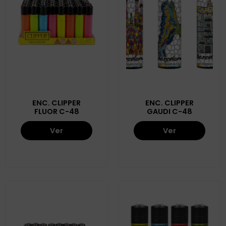
ENC. CLIPPER
ENC. CLIPPER
FLUOR C-48
GAUDI C-48
Ver
Ver