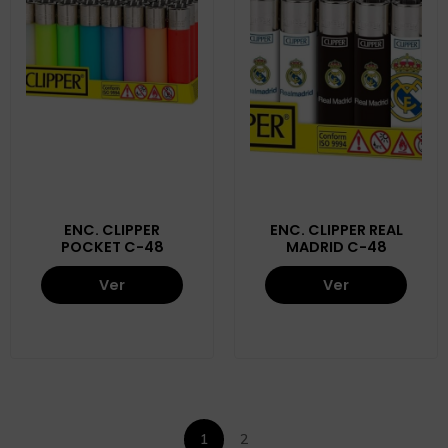
ENC. CLIPPER
ENC. CLIPPER REAL
POCKET C-48
MADRID C-48
Ver
Ver
1
2