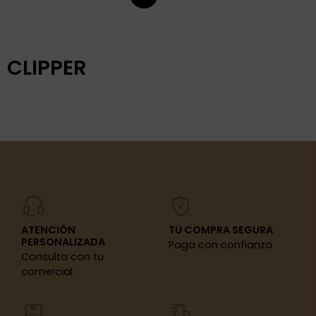
CLIPPER
ATENCIÓN
TU COMPRA SEGURA
PERSONALIZADA
Paga con confianza
Consulta con tu
comercial