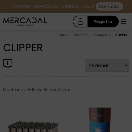
Nosotros
Novedades
Ofertas
FAQ’s
Contacto
Registro
Inicio
Catálogo
Productos
CLIPPER
CLIPPER
Mostrando 1–16 de 19 resultados