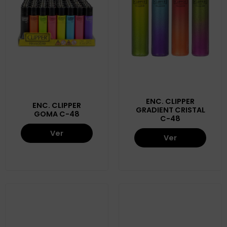
ENC. CLIPPER
ENC. CLIPPER
GRADIENT CRISTAL
GOMA C-48
C-48
Ver
Ver