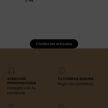
C-48
Todos los artículos
ATENCIÓN
TU COMPRA SEGURA
PERSONALIZADA
Paga con confianza
Consulta con tu
comercial