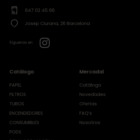
647 02 45 66
Josep Ciurana, 26 Barcelona
Síguenos en:
Catálogo
Mercadal
PAPEL
Catálogo
FILTROS
Novedades
TUBOS
Ofertas
ENCENDEDORES
FAQ’s
CONSUMIBLES
Nosotros
PODS