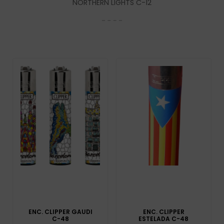
NORTHERN LIGHTS C-12
ENC. CLIPPER GAUDI
ENC. CLIPPER
C-48
ESTELADA C-48