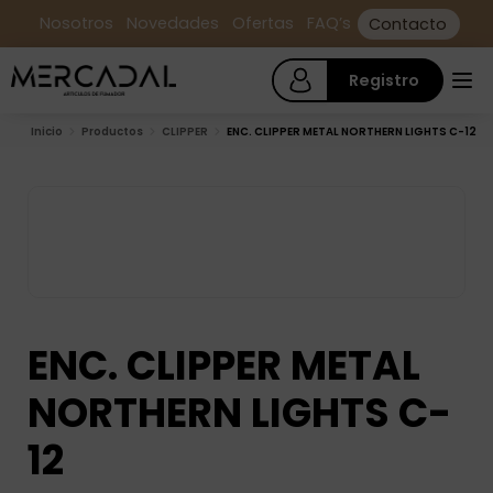
Nosotros
Novedades
Ofertas
FAQ’s
Contacto
Registro
Inicio
Productos
CLIPPER
ENC. CLIPPER METAL NORTHERN LIGHTS C-12
ENC. CLIPPER METAL
NORTHERN LIGHTS C-
12