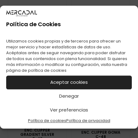
Política de Cookies
Utilizamos cookies propias y de terceros para ofrecer un
mejor servicio y hacer estadísticas de datos de uso.
Acéptalas antes de seguir navegando para poder disfrutar
de todos sus contenidos con plena funcionalidad. Si quieres
más información o modificar su configuración, visita nuestra
página de
política de cookies
Aceptar cookies
Denegar
Ver preferencias
Política de cookies
Política de privacidad
ENC. CLIPPER
ENC. CLIPPER GOMA
GRADIENT SILVER
C-48