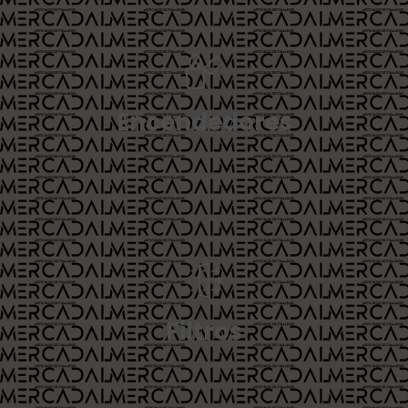
Encendedores
Filtros