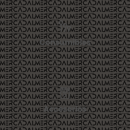
Consumibles
Accesorios