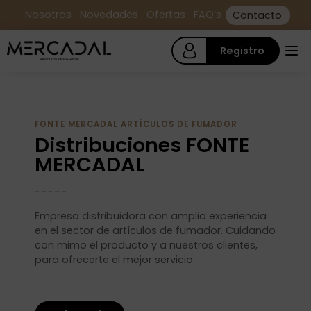
Nosotros
Novedades
Ofertas
FAQ’s
Contacto
Registro
FONTE MERCADAL ARTÍCULOS DE FUMADOR
Distribuciones FONTE
MERCADAL
Empresa distribuidora con amplia experiencia
en el sector de artículos de fumador. Cuidando
con mimo el producto y a nuestros clientes,
para ofrecerte el mejor servicio.