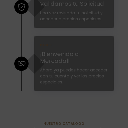
Validamos tu Solicitud
Una vez revisada tu solicitud y
acceder a precios especiales.
PASO 3
¡Bienvenido a
Mercadal!
Ahora ya puedes hacer acceder
con tu cuenta y ver los precios
especiales.
NUESTRO CATÁLOGO