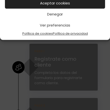
Aceptar cookies
Denegar
Sí, quiero registrarme
Ver preferencias
Política de cookies
Política de privacidad
PASO 1
Regístrate como
cliente
Completa los datos del
formulario para registrarte
como cliente.
PASO 2