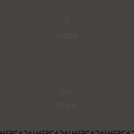
PODS
Papel