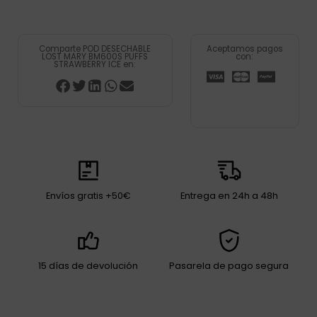
Comparte POD DESECHABLE
Aceptamos pagos
LOST MARY BM600S PUFFS
con:
STRAWBERRY ICE en:
Envíos gratis +50€
Entrega en 24h a 48h
15 días de devolución
Pasarela de pago segura