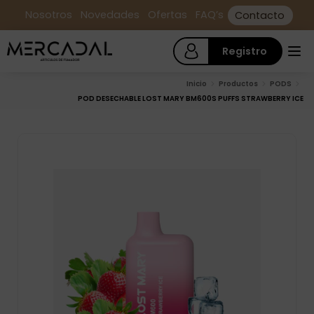
Nosotros
Novedades
Ofertas
FAQ’s
Contacto
Registro
Inicio
Productos
PODS
POD DESECHABLE LOST MARY BM600S PUFFS STRAWBERRY ICE