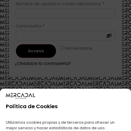
Nombre de usuario o correo electrónico
*
Contraseña
*
Recuérdame
Acceso
¿Olvidaste la contraseña?
Política de Cookies
Utilizamos cookies propias y de terceros para ofrecer un
mejor servicio y hacer estadísticas de datos de uso.