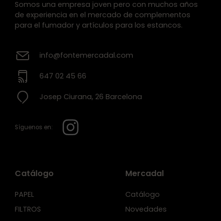
Somos una empresa joven pero con muchos años
de experiencia en el mercado de complementos
para el fumador y artículos para los estancos.
info@fontemercadal.com
647 02 45 66
Josep Ciurana, 26 Barcelona
Síguenos en:
Catálogo
Mercadal
PAPEL
Catálogo
FILTROS
Novedades