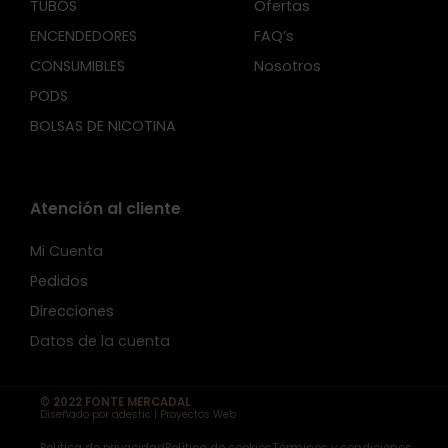
TUBOS
Ofertas
ENCENDEDORES
FAQ’s
CONSUMIBLES
Nosotros
PODS
BOLSAS DE NICOTINA
Atención al cliente
Mi Cuenta
Pedidos
Direcciones
Datos de la cuenta
© 2022 FONTE MERCADAL
Diseñado por adestic | Proyectos Web
Política de privacidad
Política de cookies
Términos y condiciones