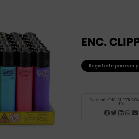
ENC. CLI
Registrate para ver p
Comparte ENC. CLIPPER GO
en: