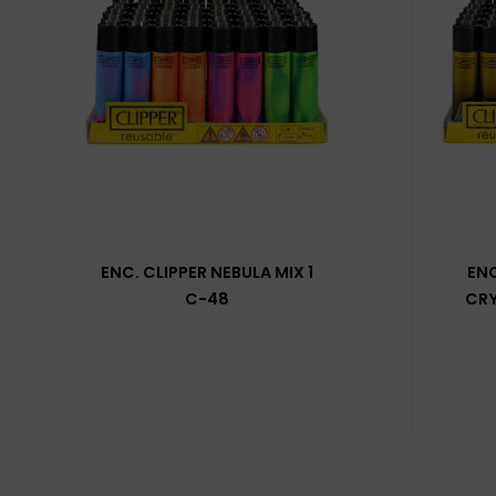
ENC. CLIPPER NEBULA MIX 1
ENC
C-48
CRY