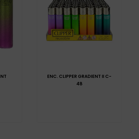
ENT
ENC. CLIPPER GRADIENT II C-
48