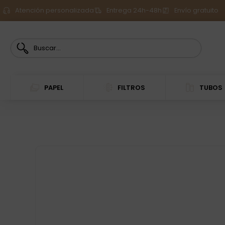
Atención personalizada
Entrega 24h-48h
Envío gratuito
PAPEL
FILTROS
TUBOS