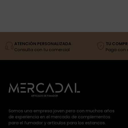
ATENCIÓN PERSONALIZADA
TU COMPR
Consulta con tu comercial
Paga con 
Somos una empresa joven pero con muchos años
de experiencia en el mercado de complementos
para el fumador y artículos para los estancos.