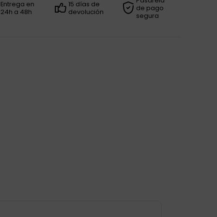
Pasarela
Entrega en
15 días de
de pago
24h a 48h
devolución
segura