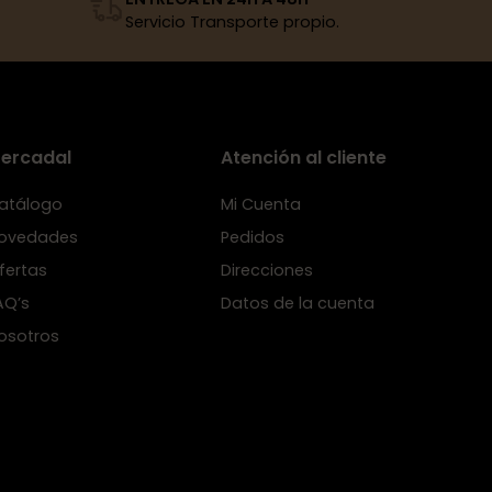
Servicio Transporte propio.
ercadal
Atención al cliente
atálogo
Mi Cuenta
ovedades
Pedidos
fertas
Direcciones
AQ’s
Datos de la cuenta
osotros