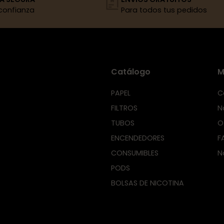
confianza
Para todos tus pedidos
Catálogo
M
PAPEL
C
FILTROS
N
TUBOS
O
ENCENDEDORES
F
CONSUMIBLES
N
PODS
BOLSAS DE NICOTINA