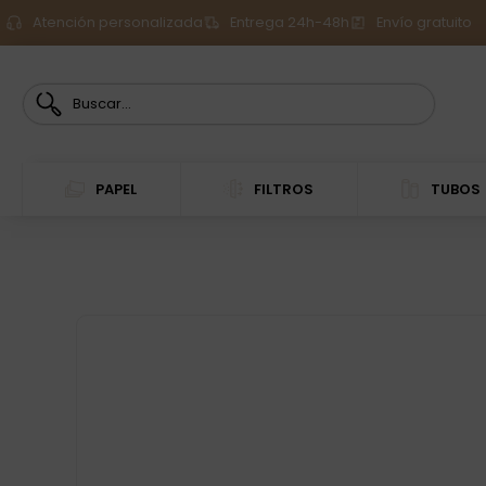
Atención personalizada
Entrega 24h-48h
Envío gratuito
PAPEL
FILTROS
TUBOS