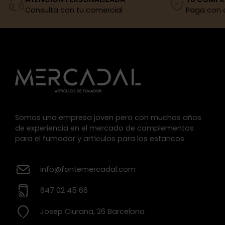
Consulta con tu comercial
Paga con 
Somos una empresa joven pero con muchos años
de experiencia en el mercado de complementos
para el fumador y artículos para los estancos.
info@fontemercadal.com
647 02 45 66
Josep Ciurana, 26 Barcelona