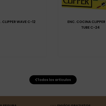
. CLIPPER WAVE C-12
ENC. COCINA CLIPPER 
TUBE C-24
Todos los artículos
A SEGURA
ENVÍOS GRATUITOS