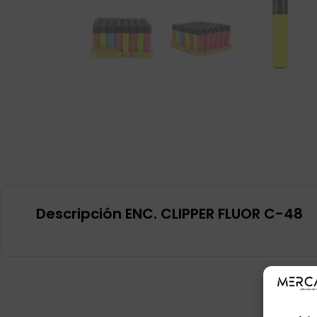
Descripción ENC. CLIPPER FLUOR C-48