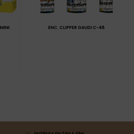
MINI
ENC. CLIPPER GAUDI C-48
ENTREGA EN 24H A 48H