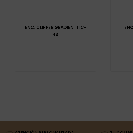
ENC. CLIPPER GRADIENT II C-
ENC
48
ATENCIÓN PERSONALIZADA
TU COMPR