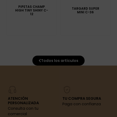
PIPETAS CHAMP
TARGARD SUPER
HIGH TINY SHINY C-
MINI C-36
12
Todos los artículos
ATENCIÓN
TU COMPRA SEGURA
PERSONALIZADA
Paga con confianza
Consulta con tu
comercial