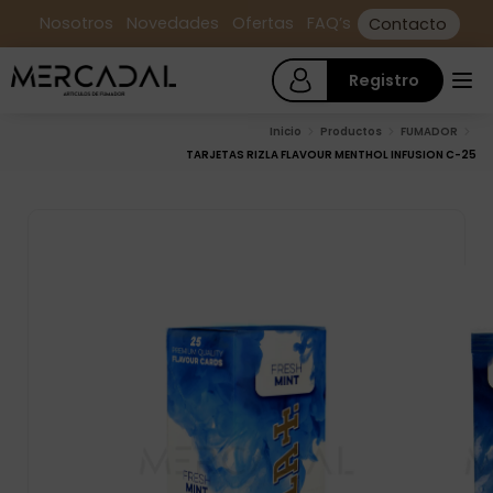
Nosotros
Novedades
Ofertas
FAQ’s
Contacto
Registro
Inicio
Productos
FUMADOR
TARJETAS RIZLA FLAVOUR MENTHOL INFUSION C-25