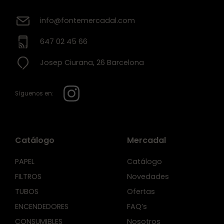
info@fontemercadal.com
647 02 45 66
Josep Ciurana, 26 Barcelona
Síguenos en:
Catálogo
Mercadal
PAPEL
Catálogo
FILTROS
Novedades
TUBOS
Ofertas
ENCENDEDORES
FAQ’s
CONSUMIBLES
Nosotros