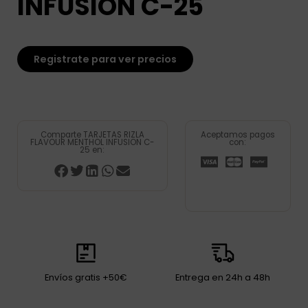
INFUSION C-25
Registrate para ver precios
Comparte TARJETAS RIZLA
Aceptamos pagos
FLAVOUR MENTHOL INFUSION C-
con:
25 en:
Envíos gratis +50€
Entrega en 24h a 48h