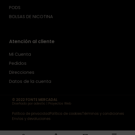
PODS
BOLSAS DE NICOTINA
Atención al cliente
Mi Cuenta
Pedidos
Direcciones
Datos de la cuenta
© 2022 FONTE MERCADAL
Diseñado por adestic | Proyectos Web
Política de privacidad
Política de cookies
Términos y condiciones
Envíos y devoluciones