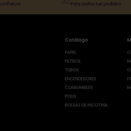
confianza
Para todos tus pedidos
Catálogo
M
PAPEL
C
FILTROS
N
TUBOS
O
ENCENDEDORES
F
CONSUMIBLES
N
PODS
BOLSAS DE NICOTINA