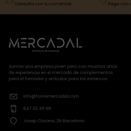
Consulta con tu comercial
Paga con 
Somos una empresa joven pero con muchos años
de experiencia en el mercado de complementos
para el fumador y artículos para los estancos.
info@fontemercadal.com
647 02 45 66
Josep Ciurana, 26 Barcelona