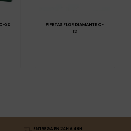
 C-30
PIPETAS FLOR DIAMANTE C-
12
ENTREGA EN 24H A 48H