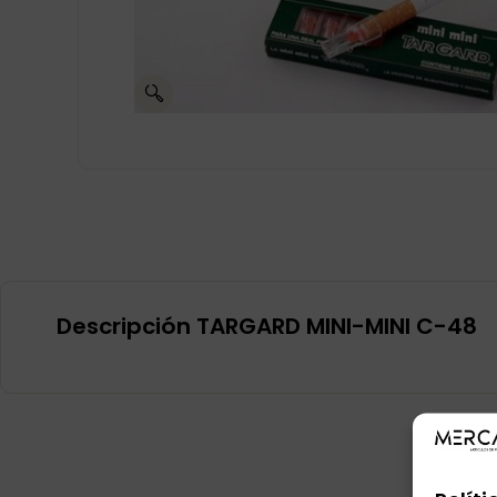
Descripción TARGARD MINI-MINI C-48