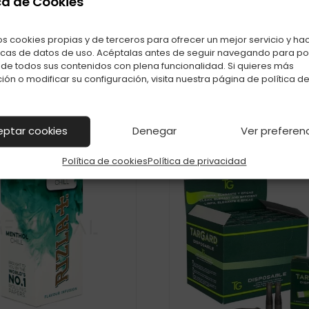
ca de Cookies
También te puede interesar
Productos relacionados con TARGARD MINI-MINI C-48
os cookies propias y de terceros para ofrecer un mejor servicio y ha
icas de datos de uso. Acéptalas antes de seguir navegando para p
r de todos sus contenidos con plena funcionalidad. Si quieres más
ión o modificar su configuración, visita nuestra página de
política d
eptar cookies
Denegar
Ver preferen
Política de cookies
Política de privacidad