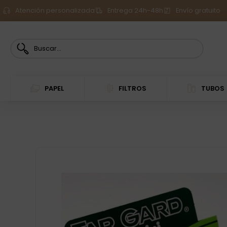
Atención personalizada
Entrega 24h-48h
Envío gratuito
PAPEL
FILTROS
TUBOS