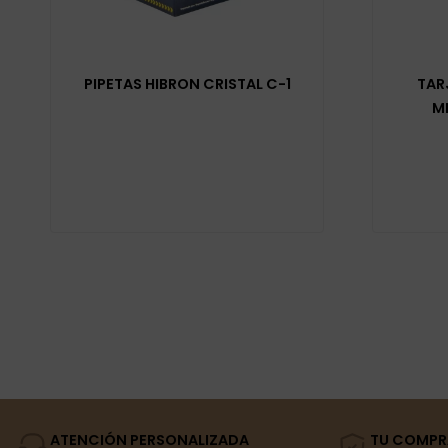
PIPETAS HIBRON CRISTAL C-1
TAR
M
ATENCIÓN PERSONALIZADA
TU COMPR