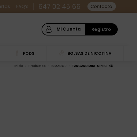
647 02 45 66
ertas
FAQ’s
Contacto
Mi Cuenta
Registro
PODS
BOLSAS DE NICOTINA
Inicio
Productos
FUMADOR
TARGARD MINI-MINI C-48