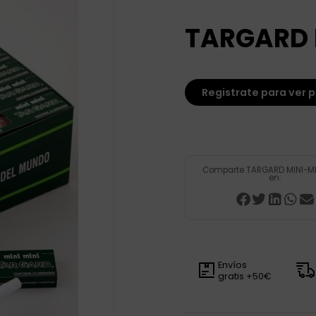
TARGARD 
Registrate para ver p
Comparte TARGARD MINI-MI
en:
Envíos
gratis +50€