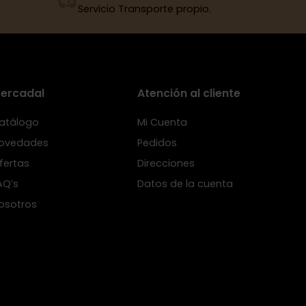
Servicio Transporte propio.
ercadal
Atención al cliente
atálogo
Mi Cuenta
ovedades
Pedidos
fertas
Direcciones
AQ’s
Datos de la cuenta
osotros