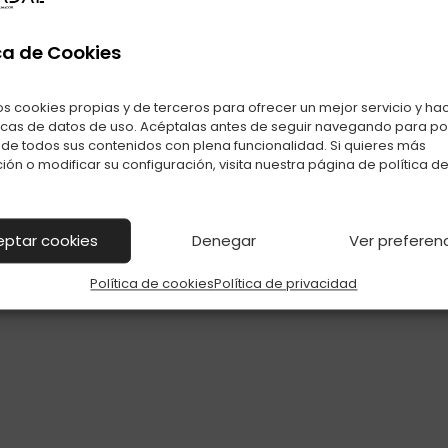
ca de Cookies
Ver
Ver
os cookies propias y de terceros para ofrecer un mejor servicio y ha
icas de datos de uso. Acéptalas antes de seguir navegando para p
r de todos sus contenidos con plena funcionalidad. Si quieres más
ión o modificar su configuración, visita nuestra página de
política d
eptar cookies
Denegar
Ver preferen
Política de cookies
Política de privacidad