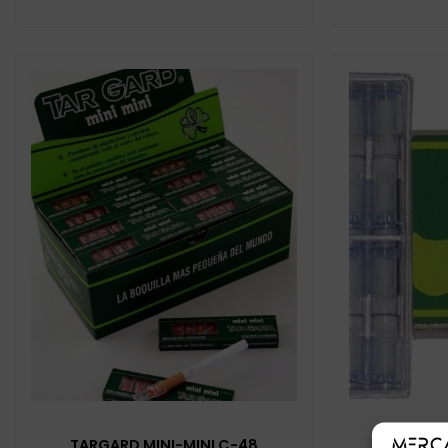
TARGARD MINI-MINI C-48
TARGARD