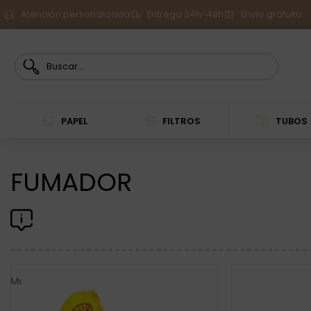
Atención personalizada
Entrega 24h-48h
Envío gratuito
PAPEL
FILTROS
TUBOS
FUMADOR
Mostrando los 9 resultados