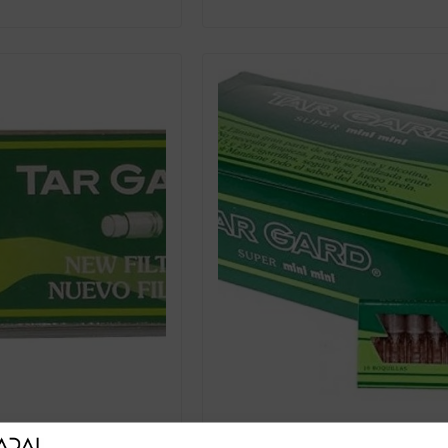
 NEW FILTER C-24
TARGARD SUPER MINI C-36