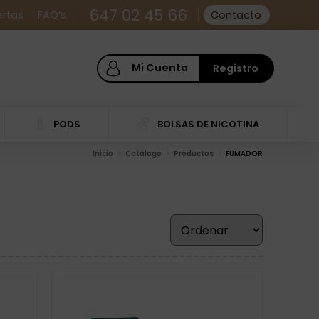
647 02 45 66
ertas
FAQ’s
Contacto
Mi Cuenta
Registro
PODS
BOLSAS DE NICOTINA
Inicio
Catálogo
Productos
FUMADOR