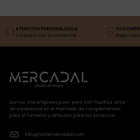
ATENCIÓN PERSONALIZADA
TU COMPR
Consulta con tu comercial
Paga con 
Somos una empresa joven pero con muchos años
de experiencia en el mercado de complementos
para el fumador y artículos para los estancos.
info@fontemercadal.com