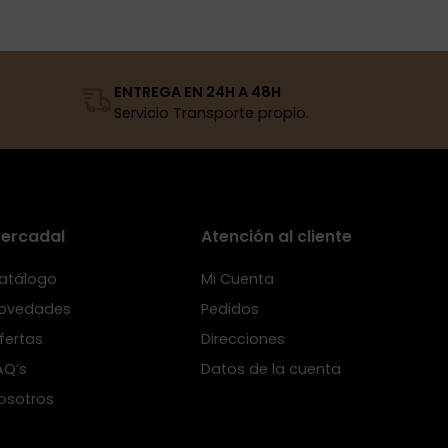
ENTREGA EN 24H A 48H
Servicio Transporte propio.
ercadal
Atención al cliente
atálogo
Mi Cuenta
ovedades
Pedidos
fertas
Direcciones
AQ’s
Datos de la cuenta
osotros