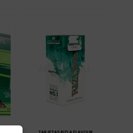
TARJETAS RIZLA FLAVOUR