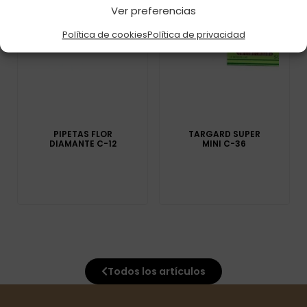
Ver preferencias
Política de cookies
Política de privacidad
PIPETAS FLOR
TARGARD SUPER
DIAMANTE C-12
MINI C-36
Todos los artículos