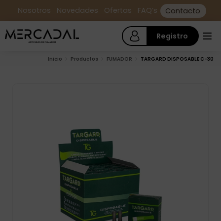
Nosotros
Novedades
Ofertas
FAQ’s
Contacto
Registro
Inicio
Productos
FUMADOR
TARGARD DISPOSABLE C-30