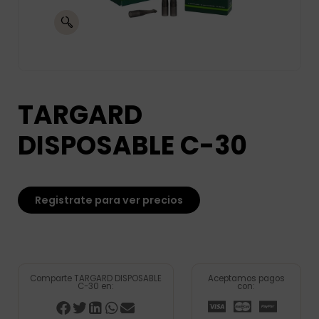
TARGARD
DISPOSABLE C-30
Registrate para ver precios
Comparte TARGARD DISPOSABLE
Aceptamos pagos
C-30 en:
con: