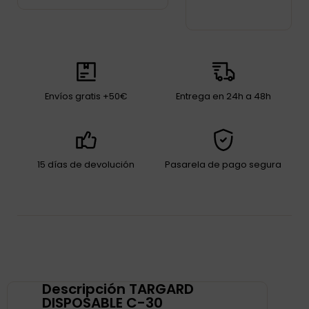
Envíos gratis +50€
Entrega en 24h a 48h
15 días de devolución
Pasarela de pago segura
Descripción TARGARD
DISPOSABLE C-30