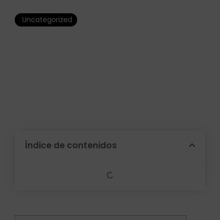
Uncategorized
Uciechy na raging rhino
kasyno automatów
maszynach pod
rzeczywiste pieniądze
Índice de contenidos