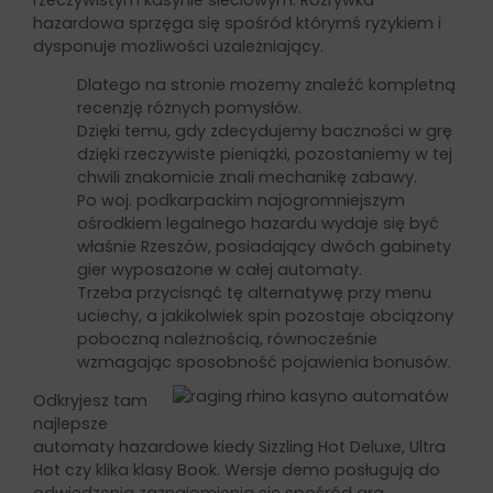
hazardowa sprzęga się spośród którymś ryzykiem i
dysponuje możliwości uzależniający.
Dlatego na stronie możemy znaleźć kompletną
recenzję różnych pomysłów.
Dzięki temu, gdy zdecydujemy baczności w grę
dzięki rzeczywiste pieniążki, pozostaniemy w tej
chwili znakomicie znali mechanikę zabawy.
Po woj. podkarpackim najogromniejszym
ośrodkiem legalnego hazardu wydaje się być
właśnie Rzeszów, posiadający dwóch gabinety
gier wyposażone w całej automaty.
Trzeba przycisnąć tę alternatywę przy menu
uciechy, a jakikolwiek spin pozostaje obciążony
poboczną należnością, równocześnie
wzmagając sposobność pojawienia bonusów.
Odkryjesz tam
najlepsze
automaty hazardowe kiedy Sizzling Hot Deluxe, Ultra
Hot czy klika klasy Book. Wersje demo posługują do