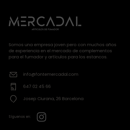
Somos una empresa joven pero con muchos años
de experiencia en el mercado de complementos
para el fumador y artículos para los estancos.
info@fontemercadal.com
647 02 45 66
Josep Ciurana, 26 Barcelona
Síguenos en: