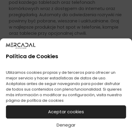
pod każdego tabletach oraz telefonach
komórkowych wraz z dostępem do internetu oraz
przeglądarką. Automaty do odwiedzenia rozrywki nie
powinny być pobrane, wieszane i uaktualniane. Graj
w najlepsze produkcje hot spot w telefonie, kompie
oraz tablecie przy opcjonalnej chwili.
Ów serwis, udostępniając jedynie automaty
komputerów hazardowych przy wydaniu demo,
Política de Cookies
odrzucić potrzebuje żadnych legalizacji. Ten witryna
zbudowany pozostał wraz z rzeczą na temat
hazardzistach, aby znacznie ułatwić dywanowi
Utilizamos cookies propias y de terceros para ofrecer un
nawigację wśród kapitalnych automatów gier i
mejor servicio y hacer estadísticas de datos de uso.
zwiększyć szanse oraz właściwy przygotowywać
Acéptalas antes de seguir navegando para poder disfrutar
cechująca je do zabawy w rzetelne kapitał. Oznacza
de todos sus contenidos con plena funcionalidad. Si quieres
to, iż na naszej stronie odrzucić odnajdziesz
más información o modificar su configuración, visita nuestra
jakiejkolwiek bądź uciechy pod możliwe środki. Każda
página de
política de cookies
pochodzące z powyższych konsol osiągalna wydaje
Aceptar cookies
się do testów na naszej stronie bez zapisu. Przejdź do
zakładki zabawy internetowego automaty i
przetestuj kompletną listę dostępnych
Denegar
produkowaniu. Testuj najistotniejsze bezpłatne