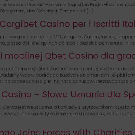
 präzisen Idee an – einem integrierten Finanz-Hub, der speziel
-Ökosystem, das Sicherheit, Tempo und […]
orgibet Casino per i Iscritti Ita
into. corgibet casinò più 200 giri gratis Casino, invece, prop
a, posso dirti che qui non c’è solo il classico benvenuto. Ti a
 mobilnej Qbet Casino dla gracz
mobilnej wersji Qbet Casino! Jestem entuzjaści hazardu int
rowadzimy Was w podróż po każdych zakamarkach tej platform
cji po różnorodność gier, hojność bonusów i niezawodność pła
 Casino – Słowa Uznania dla Sp
o klienta jest nieustanna, a kontakty z użytkownikami często
 której marka nie tylko istnieje, ale i rozwija się dzięki za
ngo Joins Forces with Charities