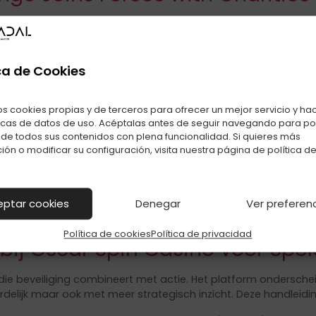
us Bingo has taken a decisive step towards integrating social r
 a calculated and heartfelt commitment to supporting the comm
ca de Cookies
Casino voor Bezoekers uit Nede
os cookies propias y de terceros para ofrecer un mejor servicio y ha
 de essentie van de ervaring is https://betpandacasino.eu/.
icas de datos de uso. Acéptalas antes de seguir navegando para p
llen van ‘s werelds toonaangevende providers. Of je nu graag 
r de todos sus contenidos con plena funcionalidad. Si quieres más
ión o modificar su configuración, visita nuestra página de
política d
 Streamlines Verification for UK
eptar cookies
Denegar
Ver preferen
s, I understand that little can lessen the enthusiasm of signin
hat’s why I’ve been so impressed by the strategy at Lippy Bing
Política de cookies
Política de privacidad
bij Oscar Spin Casino voor Spele
 beveiliging combineert met actie. Het platform onderscheidt
woordelijk maar ook met meer strategisch inzicht. Deze handleidi