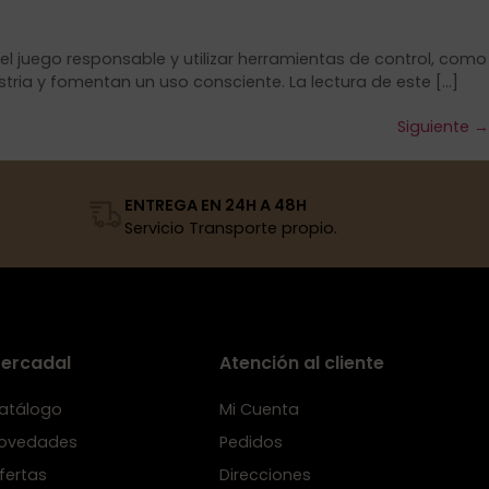
el juego responsable y utilizar herramientas de control, como
tria y fomentan un uso consciente. La lectura de este […]
Siguiente
→
ENTREGA EN 24H A 48H
Servicio Transporte propio.
ercadal
Atención al cliente
atálogo
Mi Cuenta
ovedades
Pedidos
fertas
Direcciones