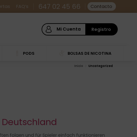
647 02 45 66
ertas
FAQ’s
Contacto
Mi Cuenta
Registro
PODS
BOLSAS DE NICOTINA
Inicio
Uncategorized
r Deutschland
en folgen und für Spieler einfach funktionieren