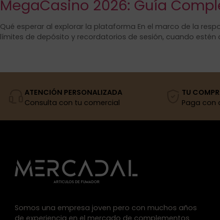
MegaCasino 2026: Guía Comple
Qué esperar al explorar la plataforma En el marco de la resp
límites de depósito y recordatorios de sesión, cuando estén 
ATENCIÓN PERSONALIZADA
TU COMPR
Consulta con tu comercial
Paga con 
Somos una empresa joven pero con muchos años
de experiencia en el mercado de complementos