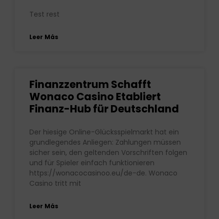
Test rest
Leer Más
Finanzzentrum Schafft
Wonaco Casino Etabliert
Finanz-Hub für Deutschland
Der hiesige Online-Glücksspielmarkt hat ein
grundlegendes Anliegen: Zahlungen müssen
sicher sein, den geltenden Vorschriften folgen
und für Spieler einfach funktionieren
https://wonacocasinoo.eu/de-de. Wonaco
Casino tritt mit
Leer Más