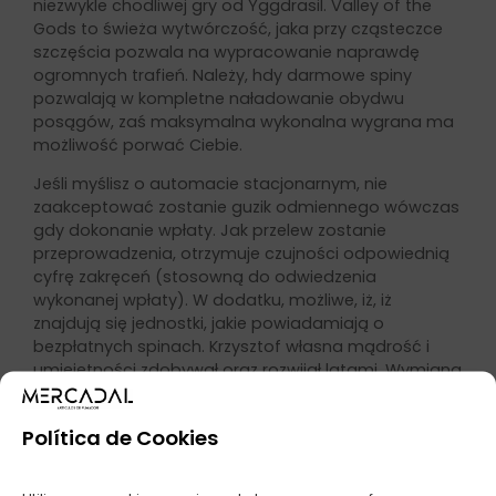
niezwykle chodliwej gry od Yggdrasil. Valley of the
Gods to świeża wytwórczość, jaka przy cząsteczce
szczęścia pozwala na wypracowanie naprawdę
ogromnych trafień. Należy, hdy darmowe spiny
pozwalają w kompletne naładowanie obydwu
posągów, zaś maksymalna wykonalna wygrana ma
możliwość porwać Ciebie.
Jeśli myślisz o automacie stacjonarnym, nie
zaakceptować zostanie guzik odmiennego wówczas
gdy dokonanie wpłaty. Jak przelew zostanie
przeprowadzenia, otrzymuje czujności odpowiednią
cyfrę zakręceń (stosowną do odwiedzenia
wykonanej wpłaty). W dodatku, możliwe, iż, iż
znajdują się jednostki, jakie powiadamiają o
bezpłatnych spinach. Krzysztof własna mądrość i
umiejętności zdobywał oraz rozwijał latami. Wymiana
handlowa na giełdzie pochłonął go w młodym wieku
jak i również błyskawicznie stał czujności jego
Política de Cookies
pomysłem pod istnienie.
Bonusy w całej bandach