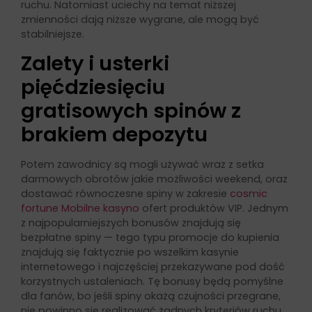
ruchu. Natomiast uciechy na temat niższej
zmienności dają niższe wygrane, ale mogą być
stabilniejsze.
Zalety i usterki
pięćdziesięciu
gratisowych spinów z
brakiem depozytu
Potem zawodnicy są mogli używać wraz z setka
darmowych obrotów jakie możliwości weekend, oraz
dostawać równoczesne spiny w zakresie
cosmic
fortune Mobilne kasyno
ofert produktów VIP. Jednym
z najpopularniejszych bonusów znajdują się
bezpłatne spiny — tego typu promocje do kupienia
znajdują się faktycznie po wszelkim kasynie
internetowego i najczęściej przekazywane pod dość
korzystnych ustaleniach. Tę bonusy będą pomyślne
dla fanów, bo jeśli spiny okażą czujności przegrane,
nie powinno się realizować żadnych kryteriów ruchu.