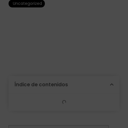
Uncategorized
Bezpłatne spiny z cosmic
fortune Mobilne kasyno
brakiem depozytu Free
spiny po Polskich
Kasynach
Índice de contenidos