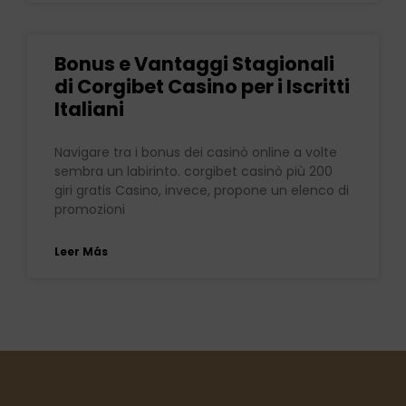
Bonus e Vantaggi Stagionali
di Corgibet Casino per i Iscritti
Italiani
Navigare tra i bonus dei casinò online a volte
sembra un labirinto. corgibet casinò più 200
giri gratis Casino, invece, propone un elenco di
promozioni
Leer Más