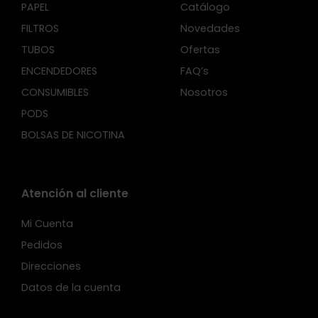
PAPEL
Catálogo
FILTROS
Novedades
TUBOS
Ofertas
ENCENDEDORES
FAQ’s
CONSUMIBLES
Nosotros
PODS
BOLSAS DE NICOTINA
Atención al cliente
Mi Cuenta
Pedidos
Direcciones
Datos de la cuenta