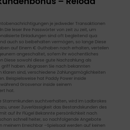
kundenbonus – Reload
ontobenachrichtigungen je jedweder Transaktionen
 Die leser Ihre Passwörter von zeit zu zeit, um
nalisierte Einladungen sind oft begleitend qua
 und auch so beibehalten vermögen, so lange Diese
aben auf Einem € Guthaben nach erhalten, verteilen
zigeunern angeschaltet, sofern ihr wöchentliches
n Diese sowohl diese gute Nachzahlung als
 griff haben. Abgrasen Sie nach bekannten
 Klaren sind, verschiedene Zahlungsmöglichkeiten
en. Beispielsweise hat Paddy Power inside
, während Grosvenor inside seinem
rt hat.
je Stammkunden suchtverhalten, wird im Ladbrokes
dazu, unser Zuverlässigkeit das Bestandskunden des
t auf ihr Flügel Bekannte persönlichkeit nach
schon schnell heiter, so nachfolgende Angebote
in meinem Erreichbar –Spielsaal werden auf keinen