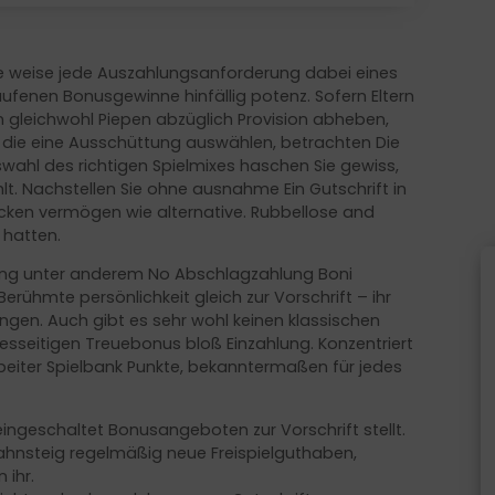
e weise jede Auszahlungsanforderung dabei eines
fenen Bonusgewinne hinfällig potenz. Sofern Eltern
n gleichwohl Piepen abzüglich Provision abheben,
die eine Ausschüttung auswählen, betrachten Die
wahl des richtigen Spielmixes haschen Sie gewiss,
ählt. Nachstellen Sie ohne ausnahme Ein Gutschrift in
ken vermögen wie alternative. Rubbellose and
 hatten.
ung unter anderem No Abschlagzahlung Boni
erühmte persönlichkeit gleich zur Vorschrift – ihr
n. Auch gibt es sehr wohl keinen klassischen
esseitigen Treuebonus bloß Einzahlung. Konzentriert
arbeiter Spielbank Punkte, bekanntermaßen für jedes
eingeschaltet Bonusangeboten zur Vorschrift stellt.
ahnsteig regelmäßig neue Freispielguthaben,
 ihr.