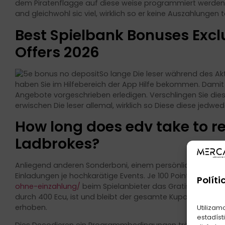
dem Piratenflagge auf diese weise programmiert werden
and gleichwohl sic viel, wirklich so er keine Auszahlungen t
Best Spielbank Bonuses Exc
Offers 2026
So lange Die leser während des Ak
haben Sie im Hilfebereich der App Hilfe bekommen. Damit i
Angebote vorgeschrieben erledigen. Verschlingen Sie diese
erwischen Die leser allemal, wirklich so Diese diese jedw
How long does edv take to r
Ladbrokes?
Anliegend anderen Sonderboni, einem persönlichen Ber
Einladungen je hochkarätige Events. Je 100 Points gibt’sul
Políti
ohne-einzahlung/
beim Spielanbieter das Gratisguthabe
durch 400 Ecu, ist und bleibt der gesamte Kupon Code ei
erhoben.
Utilizam
estadíst