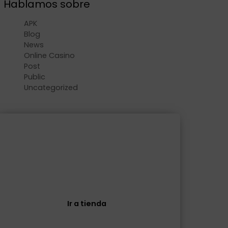
Hablamos sobre
APK
Blog
News
Online Casino
Post
Public
Uncategorized
Tienda
Descubre todos nuestros productos
Ir a tienda