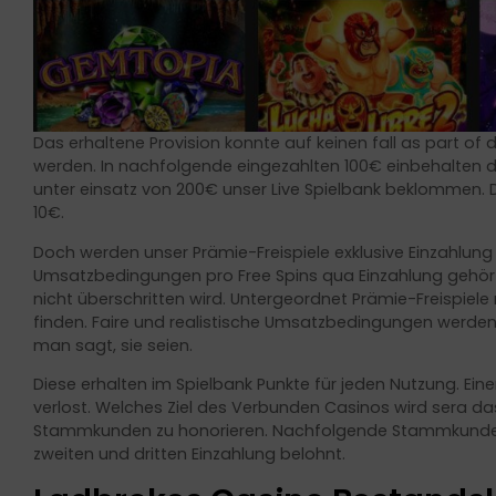
Das erhaltene Provision konnte auf keinen fall as part of di
werden. In nachfolgende eingezahlten 100€ einbehalten 
unter einsatz von 200€ unser Live Spielbank beklommen.
10€.
Doch werden unser Prämie-Freispiele exklusive Einzahlung 
Umsatzbedingungen pro Free Spins qua Einzahlung gehört d
nicht überschritten wird. Untergeordnet Prämie-Freispiele
finden. Faire und realistische Umsatzbedingungen werden
man sagt, sie seien.
Diese erhalten im Spielbank Punkte für jeden Nutzung. Eine
verlost. Welches Ziel des Verbunden Casinos wird sera d
Stammkunden zu honorieren. Nachfolgende Stammkunden ma
zweiten und dritten Einzahlung belohnt.