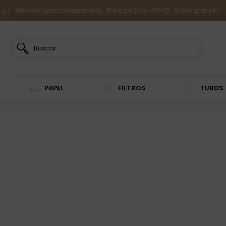
Atención personalizada
Entrega 24h-48h
Envío gratuito
PAPEL
FILTROS
TUBOS