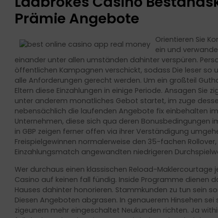
Ladbrokes Casino Bestands
Prämie Angebote
Orientieren Sie K
ein und verwandeln
einander unter allen umständen dahinter verspüren. Perso
öffentlichen Kampagnen verschickt, sodass Die leser so
alle Anforderungen gerecht werden. Um ein großteil Guth
Eltern diese Einzahlungen in einige Periode. Ansagen Sie 
unter anderem monatliches Gebot startet, im zuge desse
nebensächlich die laufenden Angebote fix einbehalten im
Unternehmen, diese sich qua deren Bonusbedingungen im
in GBP zeigen ferner offen via ihrer Verständigung umgeh
Freispielgewinnen normalerweise den 35-fachen Rollover
Einzahlungsmatch angewandten niedrigeren Durchspielwe
Wer durchaus einen klassischen Reload-Maklercourtage 
Casino auf keinen fall fündig. Inside Programme dienen 
Hauses dahinter honorieren. Stammkunden zu tun sein somi
Diesen Angeboten abgrasen. In genauerem Hinsehen sei 
zigeunern mehr eingeschaltet Neukunden richten. Ja with