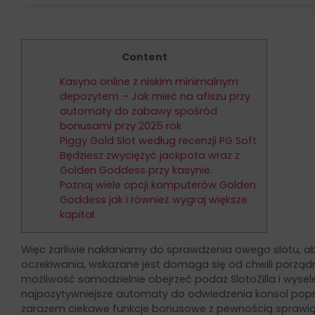
Content
Kasyno online z niskim minimalnym
depozytem – Jak mieć na afiszu przy
automaty do zabawy spośród
bonusami przy 2025 rok
Piggy Gold Slot według recenzji PG Soft
Będziesz zwyciężyć jackpota wraz z
Golden Goddess przy kasynie.
Poznaj wiele opcji komputerów Golden
Goddess jak i również wygraj większe
kapitał.
Więc żarliwie nakłaniamy do sprawdzenia owego slotu, ab
oczekiwania, wskazane jest domaga się od chwili porząd
możliwość samodzielnie obejrzeć podaż SlotoZilla i wyse
najpozytywniejsze automaty do odwiedzenia konsol po
zarazem ciekawe funkcje bonusowe z pewnością sprawią, 