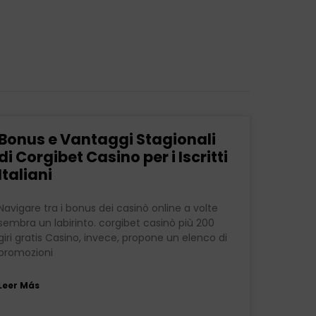
Bonus e Vantaggi Stagionali
di Corgibet Casino per i Iscritti
Italiani
Navigare tra i bonus dei casinò online a volte
sembra un labirinto. corgibet casinò più 200
giri gratis Casino, invece, propone un elenco di
promozioni
Leer Más