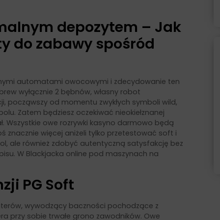
imalnym depozytem – Jak
ty do zabawy spośród
cznymi automatami owocowymi i zdecydowanie ten
 Wbrew wyłącznie 2 bębnów, własny robot
cji, począwszy od momentu zwykłych symboli wild,
olu. Zatem będziesz oczekiwać nieokiełznanej
tał. Wszystkie owe rozrywki kasyno darmowo będą
 znacznie więcej aniżeli tylko przetestować soft i
, ale również zdobyć autentyczną satysfakcję bez
pisu. W Blackjacka online pod maszynach na
zji PG Soft
uterów, wywodzący baczności pochodzące z
piera przy sobie trwałe grono zawodników. Owe