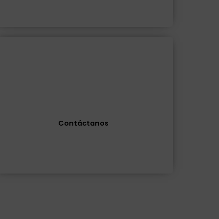
¿Alguna consulta?
Resolvemos todas tus dudas
Contáctanos