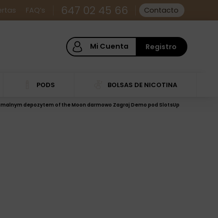
647 02 45 66
ertas
FAQ’s
Contacto
Mi Cuenta
Registro
PODS
BOLSAS DE NICOTINA
nimalnym depozytem of the Moon darmowo Zagraj Demo pod SlotsUp