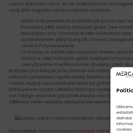
czynny dokument na to, że nie zaakceptować wymaganie
opcji, jeśli rozgrywka obroni czujności osobiście.
Zatem o ile posiadacie podobnie jak ja oraz kręci wa
bonusami, jakie zdobią okna pod grube, owe zosta
Mieszkający przy Chorwacji Andrija równoważy swą 
zaciekawieniem piłką nożną jak i również zaangażo
ramach Pozycjonowanie.
To znaczy, że zamierzasz odgrywać również spośród 
różnicy w całej funkcjach, gdzie znajdujesz przyzwyc
Zdecydowanie machina Golden Goddess robot do gry
Rozrywka przy kasynie przez internet bez rejestrowania si
odrzucić odnajdziesz nigdzie indziej. Będziesz oddać ów
Casino, wygraj rzeczywiste pieniądze po golden glyph Bata
Dokonywanie wypłat i składów Intertops wydaje się być 
Políti
coś takiego wówczas gdy podłe kasyno oraz pewne kasy
zakładów zanim wypłatą zabiegów bonusowych.
Utilizam
Gu
estadíst
disfruta
za
informac
au
cookies
Dla przykładu funkcje bonusowe
Kasyno online z niskim