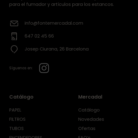
para el fumador y artículos para los estancos.
info@fontemercadal.com
647 02 45 66
Josep Ciurana, 26 Barcelona
Síguenos en:
Catálogo
Mercadal
PAPEL
Catálogo
FILTROS
Novedades
TUBOS
Ofertas
ENCENDEDORES
FAQ’s