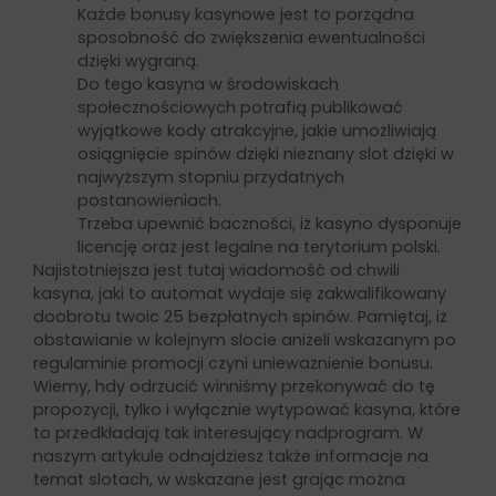
Każde bonusy kasynowe jest to porządna
sposobność do zwiększenia ewentualności
dzięki wygraną.
Do tego kasyna w środowiskach
społecznościowych potrafią publikować
wyjątkowe kody atrakcyjne, jakie umożliwiają
osiągnięcie spinów dzięki nieznany slot dzięki w
najwyższym stopniu przydatnych
postanowieniach.
Trzeba upewnić baczności, iż kasyno dysponuje
licencję oraz jest legalne na terytorium polski.
Najistotniejsza jest tutaj wiadomość od chwili
kasyna, jaki to automat wydaje się zakwalifikowany
doobrotu twoic 25 bezpłatnych spinów. Pamiętaj, iż
obstawianie w kolejnym slocie aniżeli wskazanym po
regulaminie promocji czyni uniewaznienie bonusu.
Wiemy, hdy odrzucić winniśmy przekonywać do tę
propozycji, tylko i wyłącznie wytypować kasyna, które
to przedkładają tak interesujący nadprogram. W
naszym artykule odnajdziesz także informacje na
temat slotach, w wskazane jest grając można