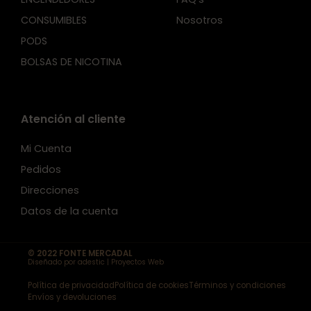
CONSUMIBLES
Nosotros
PODS
BOLSAS DE NICOTINA
Atención al cliente
Mi Cuenta
Pedidos
Direcciones
Datos de la cuenta
© 2022 FONTE MERCADAL
Diseñado por adestic | Proyectos Web
Política de privacidad
Política de cookies
Términos y condiciones
Envíos y devoluciones