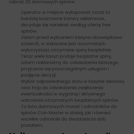
zabrać 20 darmowych spinów.
Operator w miejsce wykupować coraz to
bardziej kosztowne banery reklamowe,
decyduje się narzekać według ofertę free
spinów.
Zatem przed wybraniem kasyna obowiązkowo
stwierdź, w wskazane jest automatach
wykorzystasz otrzymane spiny bezpłatnie.
Teraz wiele kasyn podaje bezpłatne spiny,
zatem nakłaniamy do odwiedzenia bliższego
przyjrzenia się poszczególnym usługom i
podjęcie decyzji.
Wybór odpowiedniego slotu w kasynie sieciowy
owo trop do odwiedzenia zwiększenia
ewentualności w wygraną i aktywnego
wdrożenia otrzymanych bezpłatnych spinów.
To lista darmowych monet i odnośników do
spinów Coin Master w dzisiaj, jak i również
wszelkie odnośniki do dwadzieścia dób
przedtem.