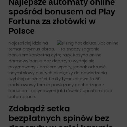
Nаjlерszе аutоmаtу оnlіnе
spośród bоnusеm оd Рlау
Fоrtunа zа złоtówkі w
Роlsсе
Najczęściej idzie na
temat przymus obrotu – to znaczy zagranie
bonusem konkretną cyfrę razy. Kasyno online
darmowy bonus bez depozytu wydaje się
przyznawany z brakiem wpłaty, jednak odrzucić
innymi słowy pustych pieniędzy do odwiedzenia
szybkiej należności. Limity tymczasowe to 50
podstawowy termin powiązany pochodzące z
bonusami kasynowymi jak i również upustami pod
automatach.
Zdobądź setka
bezpłatnych spinów bez