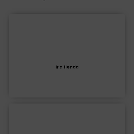
Tienda
Descubre todos nuestros productos
Ir a tienda
¿Alguna consulta?