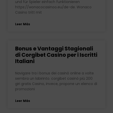
und für Spieler einfach funktionieren
https://wonacocasinoo.eu/de-de. Wonaco
Casino tritt mit
Leer Más
Bonus e Vantaggi Stagionali
di Corgibet Casino per i Iscritti
Italiani
Navigare tra i bonus dei casinò online a volte
sembra un labirinto. corgibet casinò più 200
giri gratis Casino, invece, propone un elenco di
promozioni
Leer Más