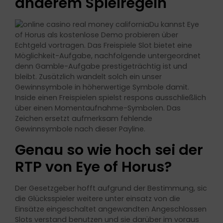
anderem Spielregeln
Du kannst Eye
of Horus als kostenlose Demo probieren über
Echtgeld vortragen. Das Freispiele Slot bietet eine
Möglichkeit-Aufgabe, nachfolgende untergeordnet
denn Gamble-Aufgabe prestigeträchtig ist und
bleibt. Zusätzlich wandelt solch ein unser
Gewinnsymbole in höherwertige Symbole damit.
Inside einen Freispielen spielst respons ausschließlich
über einen Momentaufnahme-Symbolen. Das
Zeichen ersetzt aufmerksam fehlende
Gewinnsymbole nach dieser Payline.
Genau so wie hoch sei der
RTP von Eye of Horus?
Der Gesetzgeber hofft aufgrund der Bestimmung, sic
die Glücksspieler weitere unter einsatz von die
Einsätze eingeschaltet angewandten Angeschlossen
Slots verstand benutzen und sie darüber im voraus