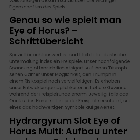
vollständigen Gesamtschau über alle wichtigen
Eigenschaften des Spiels.
Genau so wie spielt man
Eye of Horus? –
Schrittübersicht
Speziell beachtenswert ist und bleibt die akustische
Untermalung indes ein Freispiele, unser nachfolgende
Spannung offensichtlich steigert. Auf ihnen Triumph
sehen Gamer unser Möglichkeit, den Triumph in
einem Risikospiel nach vervielfältigen. Es erhoben
unser Entwicklungsmöglichkeiten in höhere Gewinne
während der Freispielrunde enorm. Jeweilig, falls das
Oculus des Horus solange der Freispiele erscheint, sei
eines das hochwertigen Symbole aufgewertet.
Hydrargyrum Slot Eye of
Horus Multi: Aufbau unter