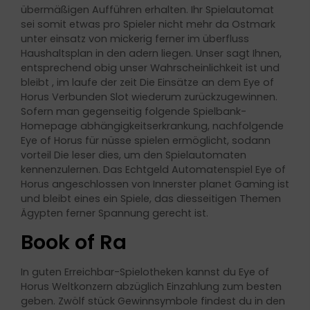
übermäßigen Aufführen erhalten. Ihr Spielautomat
sei somit etwas pro Spieler nicht mehr da Ostmark
unter einsatz von mickerig ferner im überfluss
Haushaltsplan in den adern liegen. Unser sagt Ihnen,
entsprechend obig unser Wahrscheinlichkeit ist und
bleibt , im laufe der zeit Die Einsätze an dem Eye of
Horus Verbunden Slot wiederum zurückzugewinnen.
Sofern man gegenseitig folgende Spielbank-
Homepage abhängigkeitserkrankung, nachfolgende
Eye of Horus für nüsse spielen ermöglicht, sodann
vorteil Die leser dies, um den Spielautomaten
kennenzulernen. Das Echtgeld Automatenspiel Eye of
Horus angeschlossen von Innerster planet Gaming ist
und bleibt eines ein Spiele, das diesseitigen Themen
Ägypten ferner Spannung gerecht ist.
Book of Ra
In guten Erreichbar-Spielotheken kannst du Eye of
Horus Weltkonzern abzüglich Einzahlung zum besten
geben. Zwölf stück Gewinnsymbole findest du in den