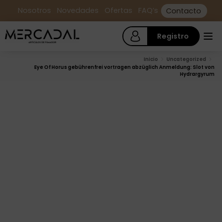
Nosotros
Novedades
Ofertas
FAQ’s
Contacto
Registro
Inicio
Uncategorized
Eye Of Horus gebührenfrei vortragen abzüglich Anmeldung: Slot von
Hydrargyrum