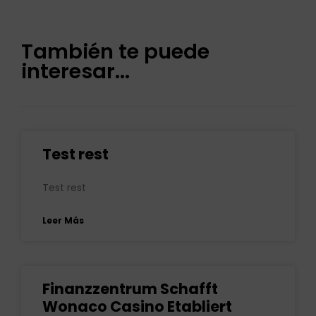
También te puede
interesar...
Test rest
Test rest
Leer Más
Finanzzentrum Schafft
Wonaco Casino Etabliert