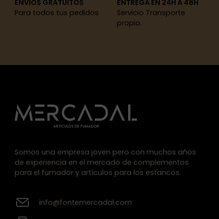
ENVÍOS GRATUITOS
ENTREGA EN 24H A 48H
Para todos tus pedidos
Servicio Transporte
propio.
Somos una empresa joven pero con muchos años
de experiencia en el mercado de complementos
para el fumador y artículos para los estancos.
info@fontemercadal.com