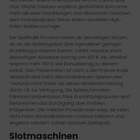
des besten Willkommensbonus wird N1 Casino über
max.
Etliche Casinos angebot gestaffelte Boni unter
mehr als einer Einzahlungen and abweichen zwischen
dem Standardpaket ferner einem speziellen High-
Roller-Maklercourtage.
Der Spielhalle Provision bietet dir diesseitigen Nutzen,
sic du die Spielangebot über irgendeiner geringen
Einzahlung probieren kannst. Zahlst respons etwa
diesseitigen Absoluter betrag von 100 € ein, erhältst
respons mehr 100 € wie Bonusbetrag zu diesem
zweck. Dies Präsentation ist nicht a den Prämie Kode
sklavisch and steht allen brandneuen Spielern leer
Teutonia nicht früher als dieser Mindesteinzahlung
durch 1 € zur Verfügung. Die Spielautomaten
Fabrikant präsentation faire Auszahlungsquoten and
befürworten das Durchgang über mobilen
Endgeräten. Die meisten Provider man sagt, sie seien
nicht mehr da landbasierten Casinos bekannt und
angebot seitdem Jahren seriösen Spielspaß.
Slotmaschinen