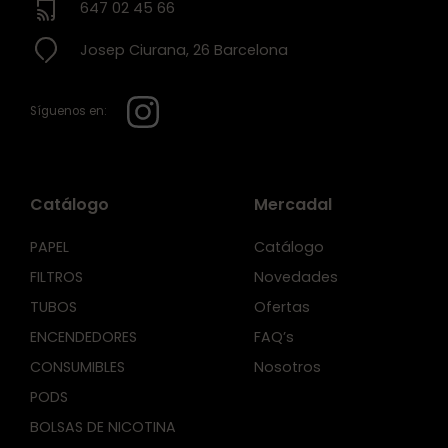
647 02 45 66
Josep Ciurana, 26 Barcelona
Síguenos en:
Catálogo
Mercadal
PAPEL
Catálogo
FILTROS
Novedades
TUBOS
Ofertas
ENCENDEDORES
FAQ’s
CONSUMIBLES
Nosotros
PODS
BOLSAS DE NICOTINA