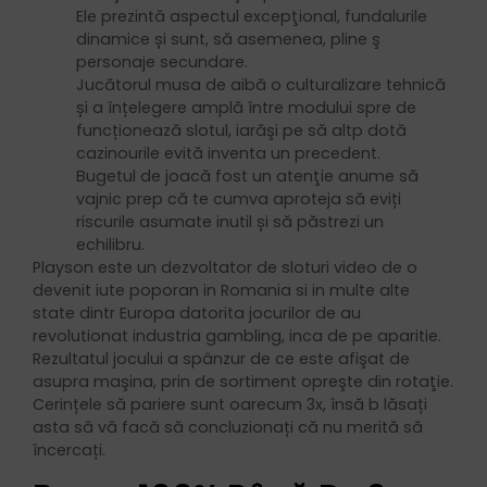
Ele prezintă aspectul excepţional, fundalurile
dinamice și sunt, să asemenea, pline ş
personaje secundare.
Jucătorul musa de aibă o culturalizare tehnică
și a înțelegere amplă între modului spre de
funcționează slotul, iarăşi pe să altp dotă
cazinourile evită inventa un precedent.
Bugetul de joacă fost un atenţie anume să
vajnic prep că te cumva aproteja să eviți
riscurile asumate inutil și să păstrezi un
echilibru.
Playson este un dezvoltator de sloturi video de o
devenit iute poporan in Romania si in multe alte
state dintr Europa datorita jocurilor de au
revolutionat industria gambling, inca de pe aparitie.
Rezultatul jocului a spânzur de ce este afişat de
asupra maşina, prin de sortiment opreşte din rotaţie.
Cerințele să pariere sunt oarecum 3x, însă b lăsați
asta să vă facă să concluzionați că nu merită să
încercați.