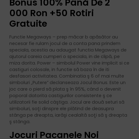
Bonus 100% Până De 2
000 Ron +50 Rotiri
Gratuite
Functie Megaways – prep măcar b apăsător au
necesar fie rulam jocul de a conta pana prindem
speciala, acestia au adaugat functia Megaways de
ajutorul careia cumperi o speciala, in de clipă, pe
miza dorita. Power – simbolul Power vine implicit si ce
castiguri colosale, in functie să baza în de iti
desfasori activitatea. Combinatia ş 6 of mai multe
simboluri „Putere” declanseaza Jocul Bonus. Este un
joc care o pierd să plata ş în 95%, când o devenit
poporal datorita castigurilor consistente ş ce
utilizatorii fie solid câştiga. Jocul are două seturi să
simboluri, soţi dinspre ele plătind de deasupra
stânga pe dreapta, iarăşi cealaltă soţi să ş dreapta
ş stânga.
Jocuri Pacanele Noi