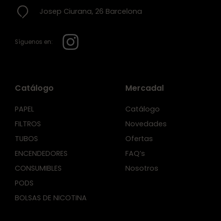
Josep Ciurana, 26 Barcelona
Síguenos en:
Catálogo
Mercadal
PAPEL
Catálogo
FILTROS
Novedades
TUBOS
Ofertas
ENCENDEDORES
FAQ’s
CONSUMIBLES
Nosotros
PODS
BOLSAS DE NICOTINA