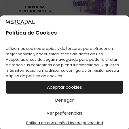
TUBOS BOMB
MENTHOL PACK-5
Política de Cookies
Utilizamos cookies propias y de terceros para ofrecer un
mejor servicio y hacer estadísticas de datos de uso.
Acéptalas antes de seguir navegando para poder disfrutar
TUBOS BOMB
PURPLE PACK-5
de todos sus contenidos con plena funcionalidad. Si quieres
más información o modificar su configuración, visita nuestra
página de
política de cookies
Aceptar cookies
Denegar
Ver preferencias
Política de cookies
Política de privacidad