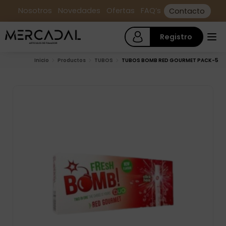
Nosotros
Novedades
Ofertas
FAQ’s
Contacto
Registro
Inicio
Productos
TUBOS
TUBOS BOMB RED GOURMET PACK-5