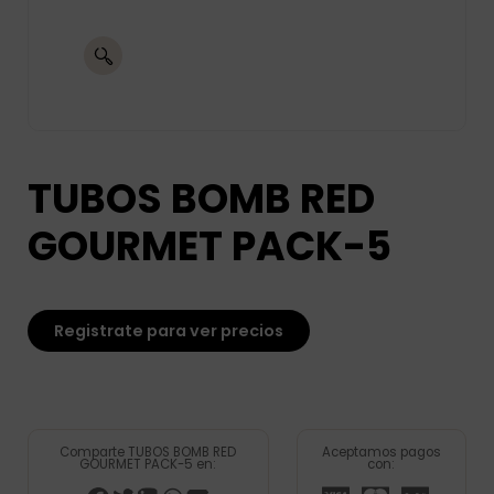
TUBOS BOMB RED
GOURMET PACK-5
Registrate para ver precios
Comparte TUBOS BOMB RED
Aceptamos pagos
GOURMET PACK-5 en:
con: