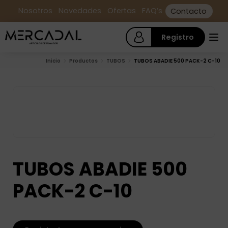
Nosotros
Novedades
Ofertas
FAQ’s
Contacto
Registro
Inicio
Productos
TUBOS
TUBOS ABADIE 500 PACK-2 C-10
TUBOS ABADIE 500
PACK-2 C-10