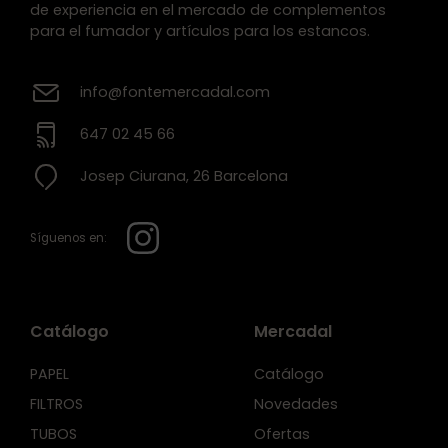
de experiencia en el mercado de complementos
para el fumador y artículos para los estancos.
info@fontemercadal.com
647 02 45 66
Josep Ciurana, 26 Barcelona
Síguenos en:
Catálogo
Mercadal
PAPEL
Catálogo
FILTROS
Novedades
TUBOS
Ofertas