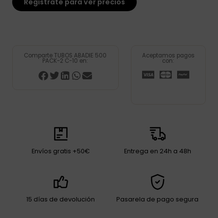
Registrate para ver precios
Comparte TUBOS ABADIE 500
Aceptamos pagos
PACK-2 C-10 en:
con:
Envíos gratis +50€
Entrega en 24h a 48h
15 días de devolución
Pasarela de pago segura