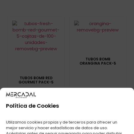
TUBOS BOMB
ORANGINA PACK-5
TUBOS BOMB RED
GOURMET PACK-5
Política de Cookies
Utilizamos cookies propias y de terceros para ofrecer un
mejor servicio y hacer estadísticas de datos de uso.
Acéptalas antes de seguir navegando para poder disfrutar