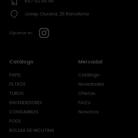
647 02 45 66
Josep Ciurana, 26 Barcelona
Síguenos en:
Catálogo
Mercadal
PAPEL
Catálogo
FILTROS
Novedades
TUBOS
Ofertas
ENCENDEDORES
FAQ’s
CONSUMIBLES
Nosotros
PODS
BOLSAS DE NICOTINA