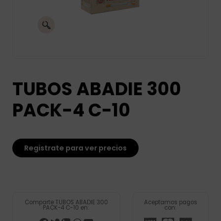
TUBOS ABADIE 300
PACK-4 C-10
Registrate para ver precios
Comparte TUBOS ABADIE 300
Aceptamos pagos
PACK-4 C-10 en:
con: