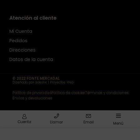
Atención al cliente
Mi Cuenta
Pedidos
Direcciones
Datos de la cuenta
© 2022 FONTE MERCADAL
Diseñado por adestic | Proyectos Web
Política de privacidad
Política de cookies
Términos y condiciones
Envíos y devoluciones
Cuenta
Llamar
Email
Menú