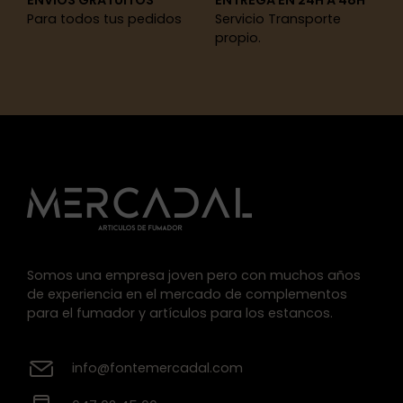
ENVÍOS GRATUITOS
ENTREGA EN 24H A 48H
Para todos tus pedidos
Servicio Transporte
propio.
Somos una empresa joven pero con muchos años
de experiencia en el mercado de complementos
para el fumador y artículos para los estancos.
info@fontemercadal.com