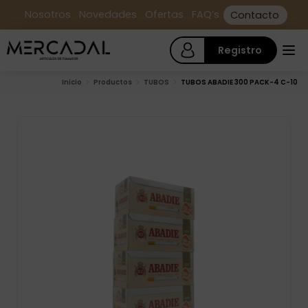
Nosotros
Novedades
Ofertas
FAQ’s
Contacto
Registro
Inicio
Productos
TUBOS
TUBOS ABADIE 300 PACK-4 C-10