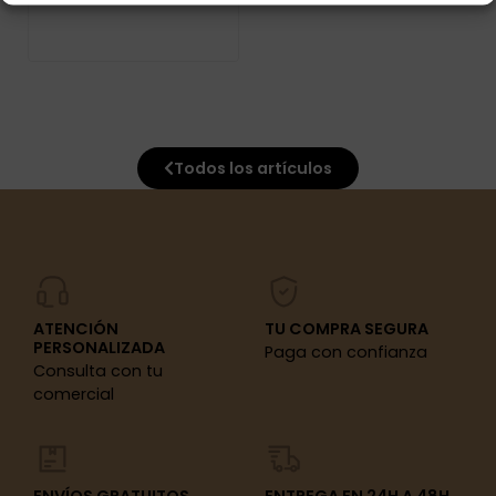
Todos los artículos
ATENCIÓN
TU COMPRA SEGURA
PERSONALIZADA
Paga con confianza
Consulta con tu
comercial