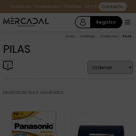
Nosotros
Novedades
Ofertas
FAQ’s
Contacto
Registro
Inicio
Catálogo
Productos
PILAS
PILAS
Mostrando los 6 resultados