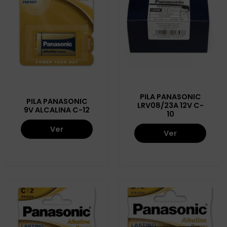
PILA PANASONIC
PILA PANASONIC
LRV08/23A 12V C-
9V ALCALINA C-12
10
Ver
Ver