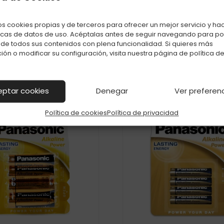
También te puede interesar
Productos relacionados con PILA PANASONIC R14 C-12
os cookies propias y de terceros para ofrecer un mejor servicio y ha
icas de datos de uso. Acéptalas antes de seguir navegando para p
r de todos sus contenidos con plena funcionalidad. Si quieres más
ión o modificar su configuración, visita nuestra página de
política d
eptar cookies
Denegar
Ver preferen
Política de cookies
Política de privacidad