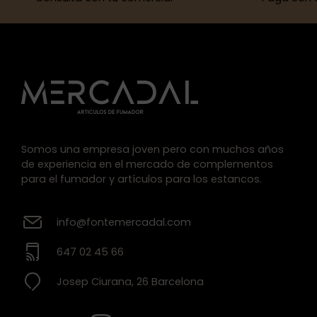
Somos una empresa joven pero con muchos años
de experiencia en el mercado de complementos
para el fumador y artículos para los estancos.
info@fontemercadal.com
647 02 45 66
Josep Ciurana, 26 Barcelona