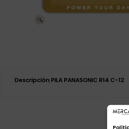
Descripción PILA PANASONIC R14 C-12
Políti