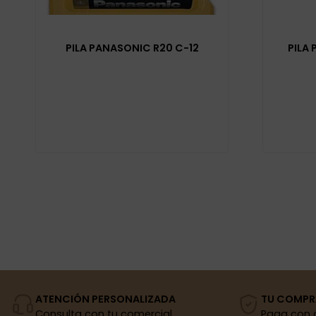
PILA PANASONIC R20 C-12
PILA
ATENCIÓN PERSONALIZADA
TU COMPR
Consulta con tu comercial
Paga con 