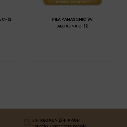
 C-12
PILA PANASONIC 9V
ALCALINA C-12
ENTREGA EN 24H A 48H
Servicio Transporte propio.