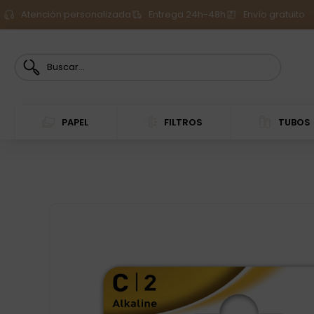
Atención personalizada
Entrega 24h-48h
Envío gratuito
PAPEL
FILTROS
TUBOS