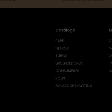
Catálogo
M
PAPEL
C
FILTROS
N
TUBOS
O
ENCENDEDORES
F
CONSUMIBLES
N
PODS
BOLSAS DE NICOTINA