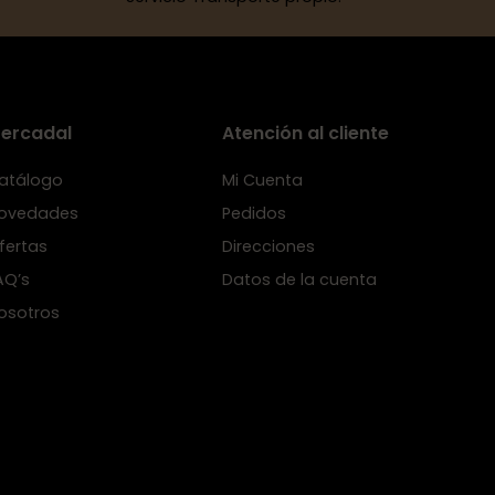
ercadal
Atención al cliente
atálogo
Mi Cuenta
ovedades
Pedidos
fertas
Direcciones
AQ’s
Datos de la cuenta
osotros