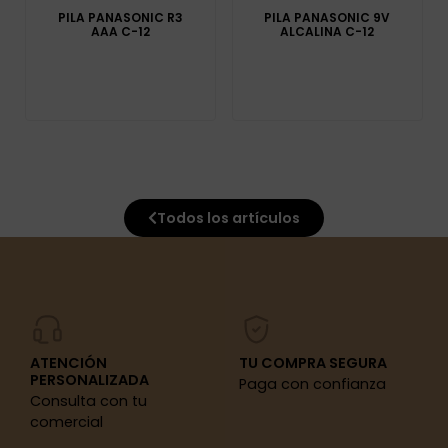
PILA PANASONIC R3
PILA PANASONIC 9V
AAA C-12
ALCALINA C-12
Todos los artículos
ATENCIÓN
TU COMPRA SEGURA
PERSONALIZADA
Paga con confianza
Consulta con tu
comercial