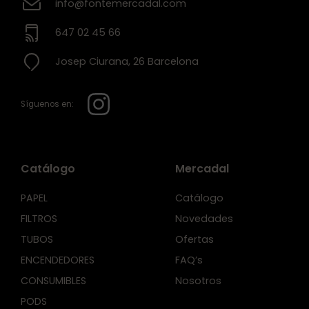
info@fontemercadal.com
647 02 45 66
Josep Ciurana, 26 Barcelona
Síguenos en:
Catálogo
Mercadal
PAPEL
Catálogo
FILTROS
Novedades
TUBOS
Ofertas
ENCENDEDORES
FAQ’s
CONSUMIBLES
Nosotros
PODS