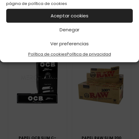
C-20
300 C-40
página de
política de cookies
Aceptar cookies
Denegar
Ver preferencias
Política de cookies
Política de privacidad
PAPEL OCB SLIM C-
PAPEL RAW SLIM 200