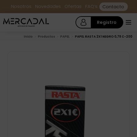
Nosotros
Novedades
Ofertas
FAQ’s
Contacto
Registro
Inicio
Productos
PAPEL
PAPEL RASTA 2X1 NEGRO 0,78 C-200