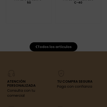
50
C-40
Todos los artículos
ATENCIÓN
TU COMPRA SEGURA
PERSONALIZADA
Paga con confianza
Consulta con tu
comercial