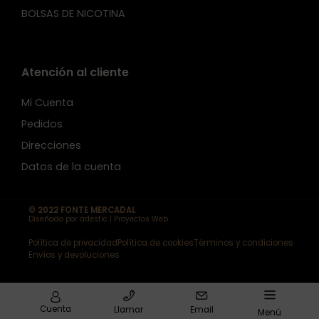
BOLSAS DE NICOTINA
Atención al cliente
Mi Cuenta
Pedidos
Direcciones
Datos de la cuenta
© 2022 FONTE MERCADAL
Diseñado por adestic | Proyectos Web
Política de privacidad
Política de cookies
Términos y condiciones
Envíos y devoluciones
Cuenta
Llamar
Email
Menú