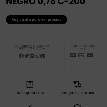
NEGRO 0,78 C-200
Registrate para ver precios
Comparte PAPEL RASTA 2X1
Aceptamos pagos
NEGRO 0,78 C-200 en:
con:
Envíos gratis +50€
Entrega en 24h a 48h