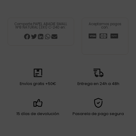
Comparte PAPEL ABADIE SMALL
Aceptamos pagos
Nº8 NATURAL (3X1) C-240 en:
con:
Envíos gratis +50€
Entrega en 24h a 48h
15 días de devolución
Pasarela de pago segura