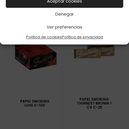
Aceptar cookies
Denegar
Ver preferencias
Política de cookies
Política de privacidad
PAPEL SMOKING
PAPEL SMOKING
THINNEST BROWN 1
LUXE C-100
1/4 C-25