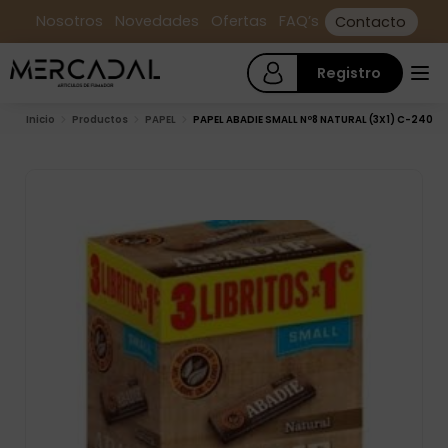
Nosotros
Novedades
Ofertas
FAQ’s
Contacto
Registro
Inicio
Productos
PAPEL
PAPEL ABADIE SMALL Nº8 NATURAL (3X1) C-240