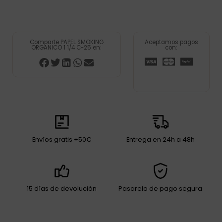
Comparte PAPEL SMOKING
Aceptamos pagos
ORGANICO 1 1/4 C-25 en:
con:
Envíos gratis +50€
Entrega en 24h a 48h
15 días de devolución
Pasarela de pago segura