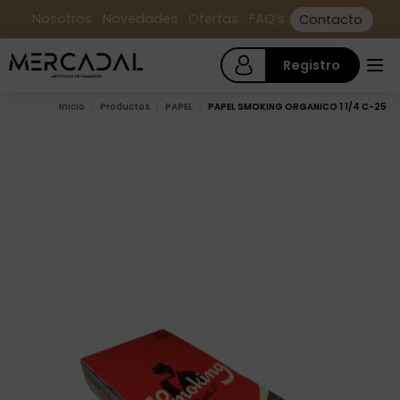
Nosotros
Novedades
Ofertas
FAQ’s
Contacto
Registro
Inicio
Productos
PAPEL
PAPEL SMOKING ORGANICO 1 1/4 C-25