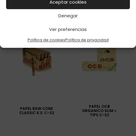
Aceptar cookies
Denegar
Ver preferencias
Política de cookies
Política de privacidad
PAPEL OCB
PAPEL RAW CONE
ORGANICO SLIM +
CLASSIC K.S. C-32
TIPS C-32