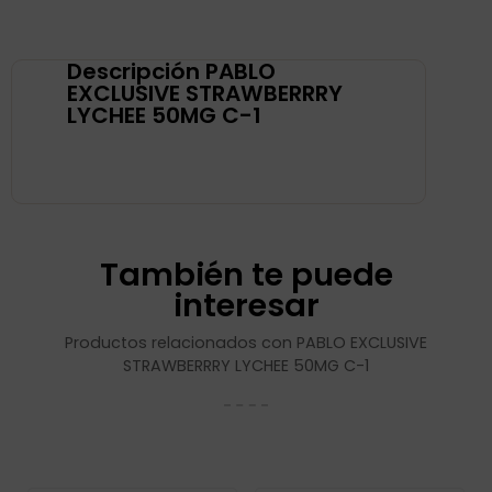
Descripción PABLO
EXCLUSIVE STRAWBERRRY
LYCHEE 50MG C-1
También te puede
interesar
Productos relacionados con PABLO EXCLUSIVE
STRAWBERRRY LYCHEE 50MG C-1