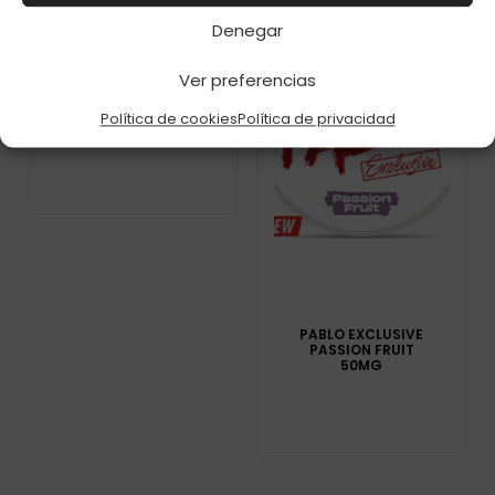
Denegar
Ver preferencias
PABLO EXCLUSIVE
BLUE MINT 50MG C-
Política de cookies
Política de privacidad
1
PABLO EXCLUSIVE
PASSION FRUIT
50MG