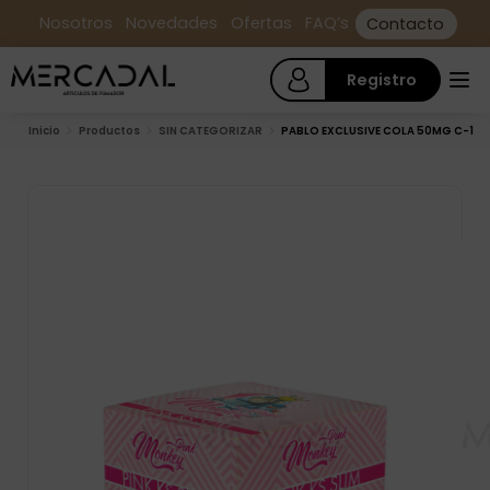
Nosotros
Novedades
Ofertas
FAQ’s
Contacto
Registro
Inicio
Productos
SIN CATEGORIZAR
PABLO EXCLUSIVE COLA 50MG C-1