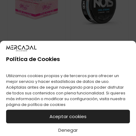
Política de Cookies
BOLSA DE NICOTINA
PABLO EXCLUSIVE
NOIS COOL STRONG
COLA 50MG C-1
35MG
Utilizamos cookies propias y de terceros para ofrecer un
mejor servicio y hacer estadísticas de datos de uso.
Acéptalas antes de seguir navegando para poder disfrutar
de todos sus contenidos con plena funcionalidad. Si quieres
más información o modificar su configuración, visita nuestra
página de
política de cookies
Aceptar cookies
Denegar
DISPOSITIVO VOZOL
ARANDANO