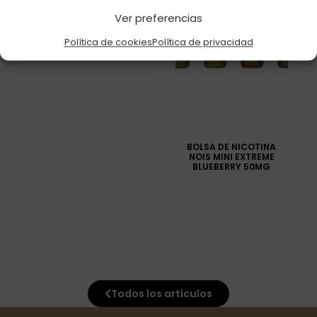
FRAMBUESA ACIDA
Ver preferencias
20MG C-1
Política de cookies
Política de privacidad
BOLSA DE NICOTINA
NOIS MINI EXTREME
BLUEBERRY 50MG
Todos los artículos