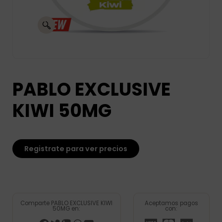
PABLO EXCLUSIVE
KIWI 50MG
Registrate para ver precios
Comparte PABLO EXCLUSIVE KIWI
Aceptamos pagos
50MG en:
con: