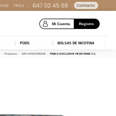
647 02 45 66
ertas
FAQ’s
Contacto
Mi Cuenta
Registro
PODS
BOLSAS DE NICOTINA
Productos
SIN CATEGORIZAR
PABLO EXCLUSIVE PEAR 50MG C-1