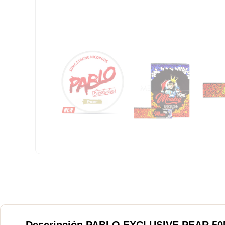
Descripción PABLO EXCLUSIVE PEAR 50