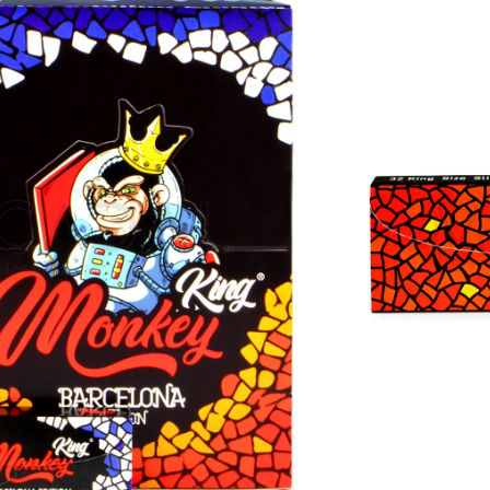
CLUSIVE PEAR 50MG
cios
E PEAR
Aceptamos pagos con: