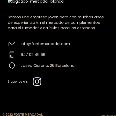
Somos una empresa joven pero con muchos años
de experiencia en el mercado de complementos
para el fumador y artículos para los estancos.
info@fontemercadal.com
647 02 45 66
Josep Ciurana, 26 Barcelona
Síguenos en:
© 2022 FONTE MERCADAL