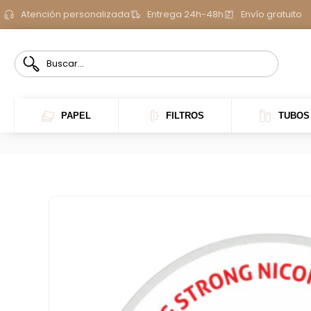
Atención personalizada
Entrega 24h-48h
Envío gratuito
PAPEL
FILTROS
TUBOS