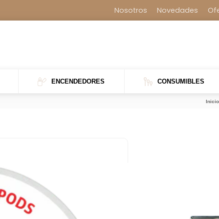
Nosotros
Novedades
Of
ENCENDEDORES
CONSUMIBLES
Inicio