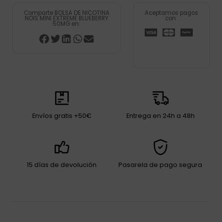
Comparte BOLSA DE NICOTINA
Aceptamos pagos
NOIS MINI EXTREME BLUEBERRY
con:
50MG en:
Envíos gratis +50€
Entrega en 24h a 48h
15 días de devolución
Pasarela de pago segura