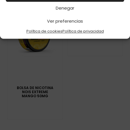
Denegar
Ver preferencias
PABLO EXCLUSIVE
STRAWBERRY KIWI
Política de cookies
Política de privacidad
50MG C-1
BOLSA DE NICOTINA
NOIS EXTREME
MANGO 50MG