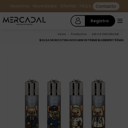
Nosotros
Novedades
Ofertas
FAQ’s
Contacto
Registro
Inicio
Productos
SIN CATEGORIZAR
BOLSA DE NICOTINA NOIS MINI EXTREME BLUEBERRY 50MG