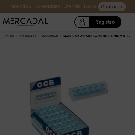
Nosotros
Novedades
Ofertas
FAQ’s
Contacto
Registro
Inicio
Productos
MAQUINAS
MAQ. LIAR METACRILATO OCB 0,78MM C-12