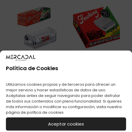
Política de Cookies
MAQ. LIAR METAL
MAQ. AUTOMATICA
Utilizamos cookies propias y de terceros para ofrecer un
SMOKING 0,70MM
SMOKING 0,70MM
C-10
C-6
mejor servicio y hacer estadísticas de datos de uso.
Acéptalas antes de seguir navegando para poder disfrutar
de todos sus contenidos con plena funcionalidad. Si quieres
más información o modificar su configuración, visita nuestra
página de
política de cookies
Aceptar cookies