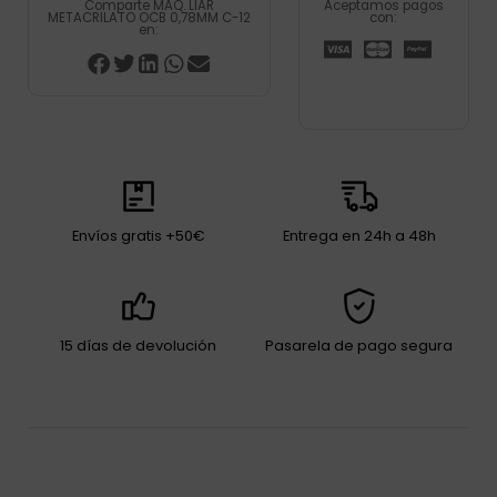
Comparte MAQ. LIAR
Aceptamos pagos
METACRILATO OCB 0,78MM C-12
con:
en:
Envíos gratis +50€
Entrega en 24h a 48h
15 días de devolución
Pasarela de pago segura