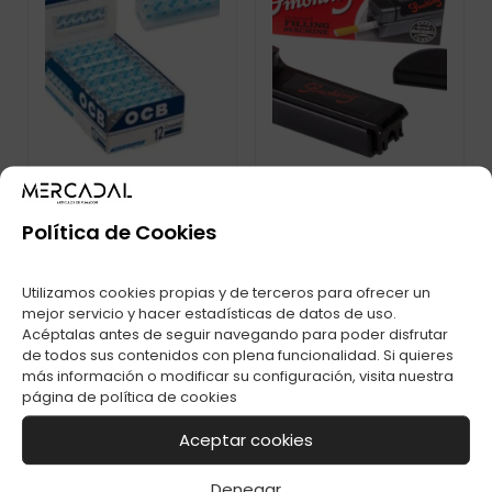
Política de Cookies
MAQ. LIAR
MAQ. ENTUBAR
METACRILATO OCB
SMOKING
0,78MM C-12
Utilizamos cookies propias y de terceros para ofrecer un
mejor servicio y hacer estadísticas de datos de uso.
Acéptalas antes de seguir navegando para poder disfrutar
de todos sus contenidos con plena funcionalidad. Si quieres
más información o modificar su configuración, visita nuestra
página de
política de cookies
Aceptar cookies
Denegar