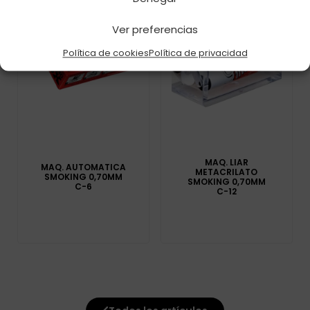
Ver preferencias
Política de cookies
Política de privacidad
MAQ. LIAR
MAQ. AUTOMATICA
METACRILATO
SMOKING 0,70MM
SMOKING 0,70MM
C-6
C-12