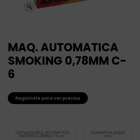
MAQ. AUTOMATICA
SMOKING 0,78MM C-
6
Registrate para ver precios
Comparte MAQ. AUTOMATICA
Aceptamos pagos
SMOKING 0,78MM C-6 en:
con: