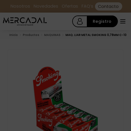
Nosotros
Novedades
Ofertas
FAQ’s
Contacto
Registro
Inicio
Productos
MAQUINAS
MAQ. LIAR METAL SMOKING 0,78MM C-10