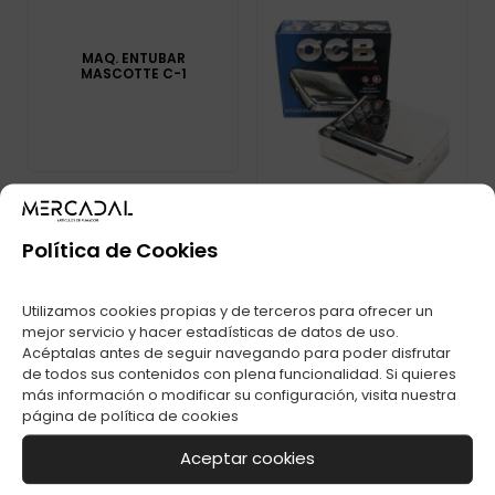
MAQ. ENTUBAR
MASCOTTE C-1
Política de Cookies
MAQ. AUTOMATICA
Utilizamos cookies propias y de terceros para ofrecer un
OCB 0,70MM C-6
mejor servicio y hacer estadísticas de datos de uso.
Acéptalas antes de seguir navegando para poder disfrutar
de todos sus contenidos con plena funcionalidad. Si quieres
más información o modificar su configuración, visita nuestra
página de
política de cookies
Aceptar cookies