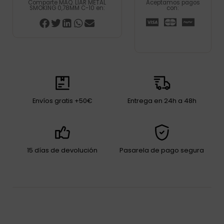
Comparte MAQ. LIAR METAL
Aceptamos pagos
SMOKING 0,78MM C-10 en:
con:
Envíos gratis +50€
Entrega en 24h a 48h
15 días de devolución
Pasarela de pago segura