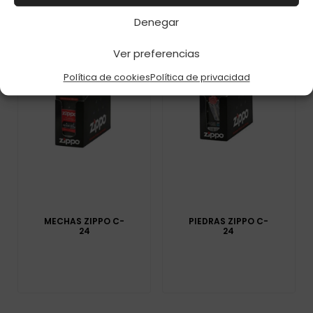
Denegar
Ver preferencias
Política de cookies
Política de privacidad
MECHAS ZIPPO C-
PIEDRAS ZIPPO C-
24
24