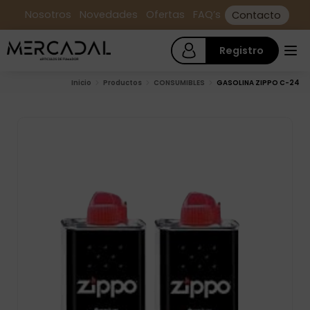
Nosotros
Novedades
Ofertas
FAQ’s
Contacto
Registro
Inicio
Productos
CONSUMIBLES
GASOLINA ZIPPO C-24