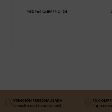
PIEDRAS CLIPPER C-24
ATENCIÓN PERSONALIZADA
TU COMPR
Consulta con tu comercial
Paga con 