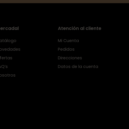
ercadal
Atención al cliente
atálogo
Mi Cuenta
ovedades
Pedidos
fertas
Direcciones
AQ’s
Datos de la cuenta
osotros