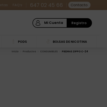
647 02 45 66
ertas
FAQ’s
Contacto
Mi Cuenta
Registro
PODS
BOLSAS DE NICOTINA
Inicio
Productos
CONSUMIBLES
PIEDRAS ZIPPO C-24