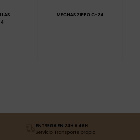
LLAS
MECHAS ZIPPO C-24
24
ENTREGA EN 24H A 48H
Servicio Transporte propio.