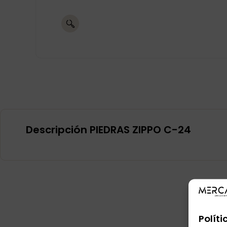
Descripción PIEDRAS ZIPPO C-24
Políti