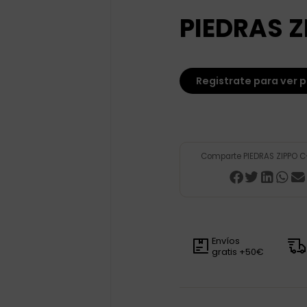
PIEDRAS Z
Registrate para ver p
Comparte PIEDRAS ZIPPO C
Envíos
gratis +50€