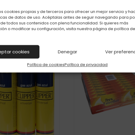
Productos relacionados con PIEDRAS ZIPPO C-24
os cookies propias y de terceros para ofrecer un mejor servicio y ha
icas de datos de uso. Acéptalas antes de seguir navegando para p
r de todos sus contenidos con plena funcionalidad. Si quieres más
ión o modificar su configuración, visita nuestra página de
política d
eptar cookies
Denegar
Ver preferen
Política de cookies
Política de privacidad