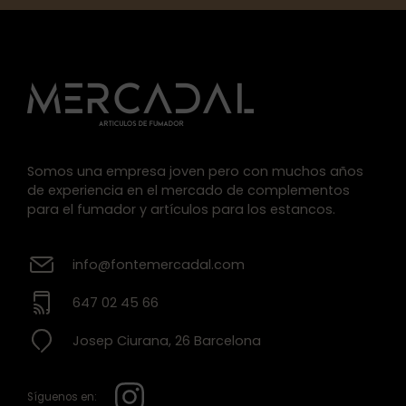
Somos una empresa joven pero con muchos años
de experiencia en el mercado de complementos
para el fumador y artículos para los estancos.
info@fontemercadal.com
647 02 45 66
Josep Ciurana, 26 Barcelona
Síguenos en: