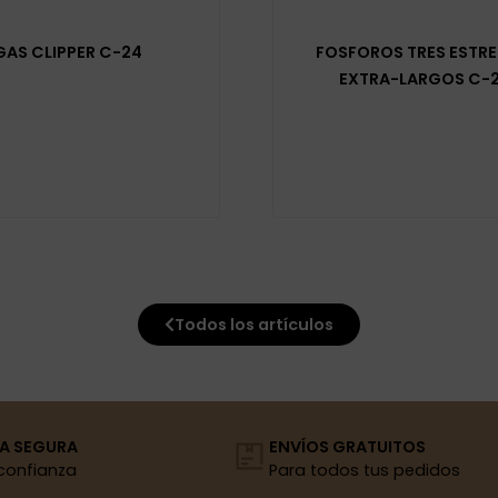
GAS CLIPPER C-24
FOSFOROS TRES ESTRE
EXTRA-LARGOS C-
Todos los artículos
A SEGURA
ENVÍOS GRATUITOS
confianza
Para todos tus pedidos