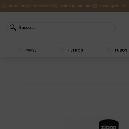
Atención personalizada
Entrega 24h-48h
Envío gratuito
PAPEL
FILTROS
TUBOS