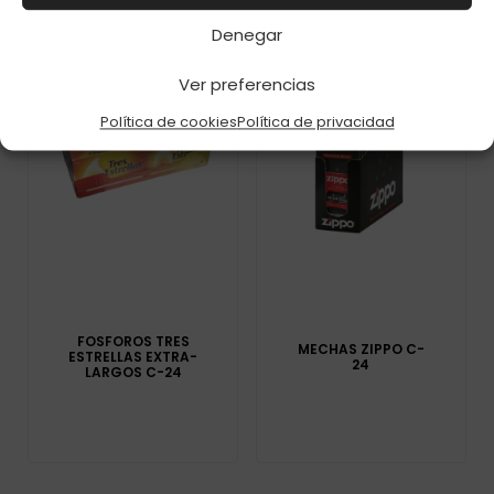
Denegar
Ver preferencias
Política de cookies
Política de privacidad
FOSFOROS TRES
MECHAS ZIPPO C-
ESTRELLAS EXTRA-
24
LARGOS C-24