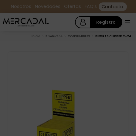
Nosotros
Novedades
Ofertas
FAQ’s
Contacto
Registro
Inicio
Productos
CONSUMIBLES
PIEDRAS CLIPPER C-24