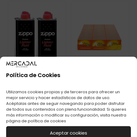
Política de Cookies
Utilizamos cookies propias y de terceros para ofrecer un
FOSFOROS TRES
GASOLINA ZIPPO C-
ESTRELLAS COCINA
mejor servicio y hacer estadísticas de datos de uso.
24
C-36
Acéptalas antes de seguir navegando para poder disfrutar
de todos sus contenidos con plena funcionalidad. Si quieres
más información o modificar su configuración, visita nuestra
página de
política de cookies
Aceptar cookies