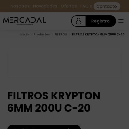
Nosotros
Novedades
Ofertas
FAQ’s
Contacto
Registro
Inicio
Productos
FILTROS
FILTROS KRYPTON 6MM 200U C-20
FILTROS KRYPTON
6MM 200U C-20