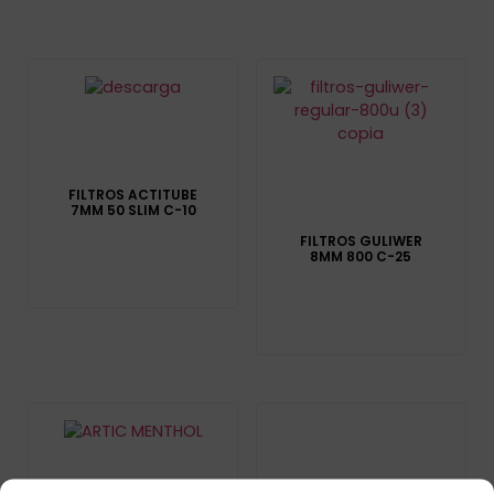
FILTROS ACTITUBE
7MM 50 SLIM C-10
FILTROS GULIWER
8MM 800 C-25