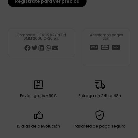
Registrate para ver precios
Comparte FILTROS KRYPTON
Aceptamos pagos
6MM 200U C-20 en:
con:
Envíos gratis +50€
Entrega en 24h a 48h
15 días de devolución
Pasarela de pago segura