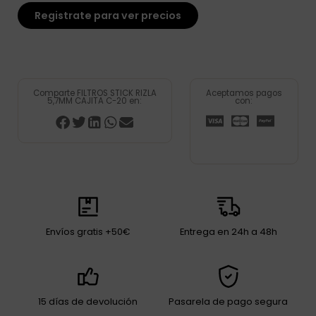
Registrate para ver precios
Comparte FILTROS STICK RIZLA
Aceptamos pagos
5,7MM CAJITA C-20 en:
con:
Envíos gratis +50€
Entrega en 24h a 48h
15 días de devolución
Pasarela de pago segura