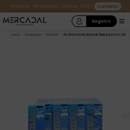
Nosotros
Novedades
Ofertas
FAQ’s
Contacto
Registro
Inicio
Productos
FILTROS
FILTROS STICK RIZLA 5,7MM CAJITA C-20