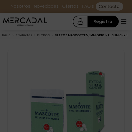
Nosotros
Novedades
Ofertas
FAQ’s
Contacto
Registro
Inicio
Productos
FILTROS
FILTROS MASCOTTE 5,3MM ORIGINAL SLIM C-20