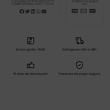
Comparte FILTROS MASCOTTE
Aceptamos pagos
5,3MM ORIGINAL SLIM C-20 en:
con:
Envíos gratis +50€
Entrega en 24h a 48h
15 días de devolución
Pasarela de pago segura