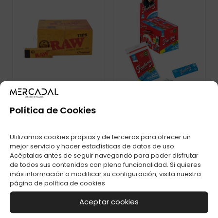
Política de Cookies
FILTROS SMOKING
FILTROS RAW TIPS
6MM BLUE+PAPEL
Utilizamos cookies propias y de terceros para ofrecer un
C-50
180 C-30
mejor servicio y hacer estadísticas de datos de uso.
Acéptalas antes de seguir navegando para poder disfrutar
de todos sus contenidos con plena funcionalidad. Si quieres
más información o modificar su configuración, visita nuestra
página de
política de cookies
Aceptar cookies