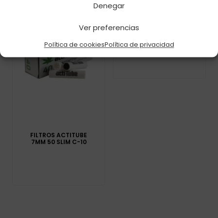
Denegar
Ver preferencias
FILTROS SMOKING
6MM MENTHOL C-10
Política de cookies
Política de privacidad
FILTROS ACTITUBE
7MM 50 SLIM C-10