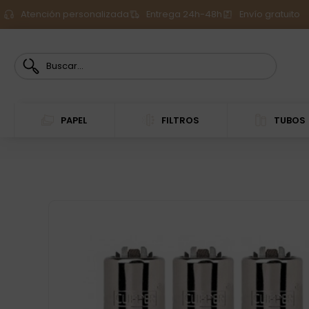
Atención personalizada
Entrega 24h-48h
Envío gratuito
PAPEL
FILTROS
TUBOS