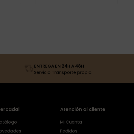
ENTREGA EN 24H A 48H
Servicio Transporte propio.
ercadal
Atención al cliente
atálogo
Mi Cuenta
ovedades
Pedidos