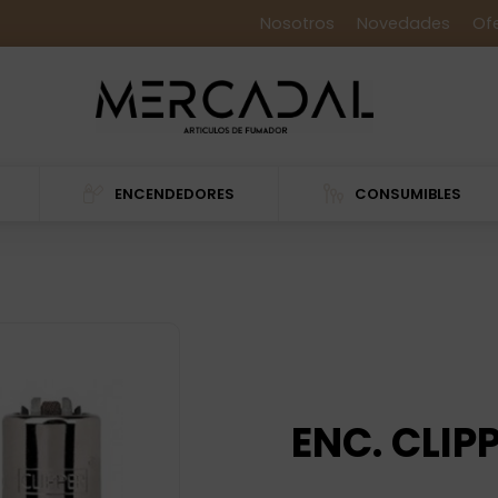
Nosotros
Novedades
Of
ENCENDEDORES
CONSUMIBLES
ENC. CLIP