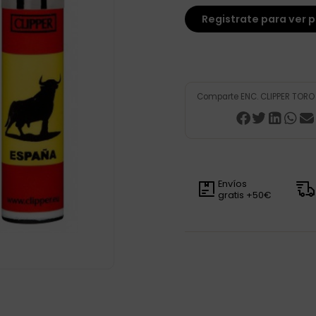
Registrate para ver p
Comparte ENC. CLIPPER TORO
Envíos
gratis +50€