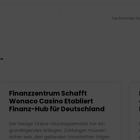
Top Erreichbar S
.
Finanzzentrum Schafft
Wonaco Casino Etabliert
Finanz-Hub für Deutschland
Der hiesige Online-Glücksspielmarkt hat ein
grundlegendes Anliegen: Zahlungen müssen
sicher sein, den geltenden Vorschriften folgen