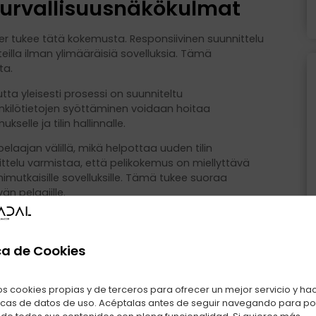
a turvallisuusnäkökulmat
ler tukee tätä kokemusta. Responsiivinen suunnittelu
eilla ilman ylimääräisiä sovelluksia. Tämä
ta.
utta yleisesti prosessi on suunniteltu
henkilötietojen syöttäminen voidaan hoitaa
selle ja tilin hallinnalle.
elaajan välillä, mikä helpottaa uuden tilin
ittelu varmistaa, että pelikokemus on miellyttävä
onimutkaisille sovelluksille. Tämä tukee suoraa
än pelaajille.
llisesti
ca de Cookies
ot ja pelaajavarat
järjestelmää ja nopeita vasteaikoja. Zimpler-
os cookies propias y de terceros para ofrecer un mejor servicio y ha
avuuden korkeatasoisina ja helposti lähestyttävinä.
icas de datos de uso. Acéptalas antes de seguir navegando para p