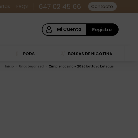
647 02 45 66
ertas
FAQ’s
Contacto
Mi Cuenta
Registro
PODS
BOLSAS DE NICOTINA
Inicio
Uncategorized
Zimpler casino – 2026 kattava katsaus