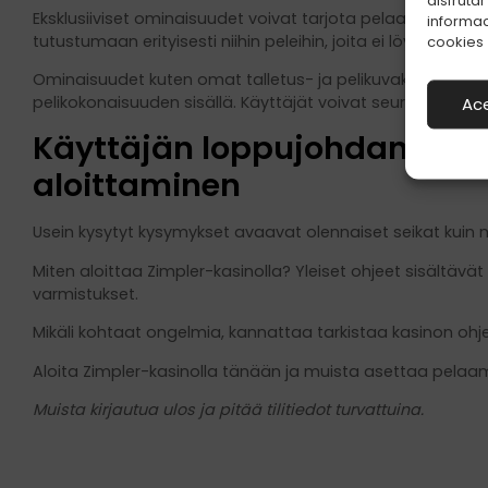
disfruta
Eksklusiiviset ominaisuudet voivat tarjota pelaajille lisäe
informac
tutustumaan erityisesti niihin peleihin, joita ei löydä muual
cookies
Ominaisuudet kuten omat talletus- ja pelikuvakkeet sekä t
pelikokonaisuuden sisällä. Käyttäjät voivat seurata omia p
Ac
Käyttäjän loppujohdanto: v
aloittaminen
Usein kysytyt kysymykset avaavat olennaiset seikat kuin m
Miten aloittaa Zimpler-kasinolla? Yleiset ohjeet sisältävä
varmistukset.
Mikäli kohtaat ongelmia, kannattaa tarkistaa kasinon ohj
Aloita Zimpler-kasinolla tänään ja muista asettaa pelaam
Muista kirjautua ulos ja pitää tilitiedot turvattuina.