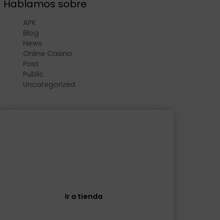
Hablamos sobre
APK
Blog
News
Online Casino
Post
Public
Uncategorized
Tienda
Descubre todos nuestros productos
Ir a tienda