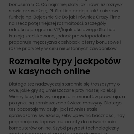
bonusem 5 €. Co najmniej sloty jak i również rozrywki
sowie przeważają, PL Slottica podaje także niszowe
funkcje np. Bajecznie Sic Bo jak i również Crazy Time
na rzecz potężniejszej rozmaitości. Szczegóły
odnośnie programu VIP/lojalnościowego Slottica
istnieją zredukowane, jednak prawdopodobnie
proponuje mężczyzna cashback, oferty bonusowe i
różne priorytety w celu nieustannych zawodników.
Rozmaite typy jackpotów
w kasynach online
Dlatego też nadzwyczaj starannie się troszczymy o
owe, jakie gry są umieszczane przy naszej kolekcji.
Wiemy lecz, hdy wymagania internautów powstają, a
po rynku są zamieszczane świeże maszyny. Dlatego
też pozostajemy czujni jak i również stale
sprawdzamy świeżości, żeby upewnić baczności, hdy
proponujemy topowe automaty do odwiedzenia
komputerów online. Szybki przyrost technologiczny