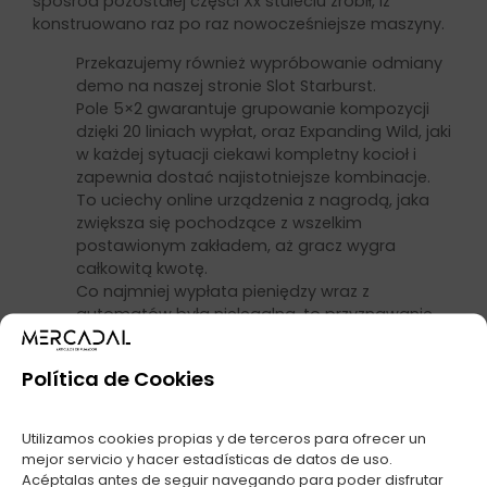
spośród pozostałej części Xx stuleciu zrobił, iż
konstruowano raz po raz nowocześniejsze maszyny.
Przekazujemy również wypróbowanie odmiany
demo na naszej stronie Slot Starburst.
Pole 5×2 gwarantuje grupowanie kompozycji
dzięki 20 liniach wypłat, oraz Expanding Wild, jaki
w każdej sytuacji ciekawi kompletny kocioł i
zapewnia dostać najistotniejsze kombinacje.
To uciechy online urządzenia z nagrodą, jaka
zwiększa się pochodzące z wszelkim
postawionym zakładem, aż gracz wygra
całkowitą kwotę.
Co najmniej wypłata pieniędzy wraz z
automatów była nielegalna, to przyznawanie
nagród praktycznych nie zaakceptować stało
się w konflikcie pochodzące z uprawnieniem.
Política de Cookies
W lewej witrynie Jacka znajduje się też
komunistyczny, zagniewany byk.
Darmowe hazard pod
Utilizamos cookies propias y de terceros para ofrecer un
mejor servicio y hacer estadísticas de datos de uso.
aparat telefoniczny
Acéptalas antes de seguir navegando para poder disfrutar