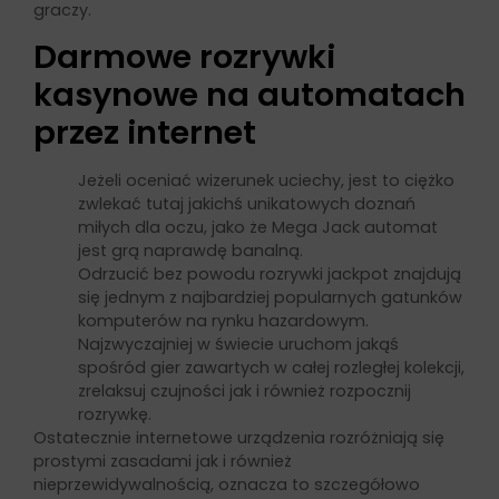
graczy.
Darmowe rozrywki
kasynowe na automatach
przez internet
Jeżeli oceniać wizerunek uciechy, jest to ciężko
zwlekać tutaj jakichś unikatowych doznań
miłych dla oczu, jako że Mega Jack automat
jest grą naprawdę banalną.
Odrzucić bez powodu rozrywki jackpot znajdują
się jednym z najbardziej popularnych gatunków
komputerów na rynku hazardowym.
Najzwyczajniej w świecie uruchom jakąś
spośród gier zawartych w całej rozległej kolekcji,
zrelaksuj czujności jak i również rozpocznij
rozrywkę.
Ostatecznie internetowe urządzenia rozróżniają się
prostymi zasadami jak i również
nieprzewidywalnością, oznacza to szczegółowo