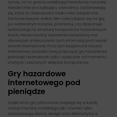
tymże, za co gracze uwielbiają hazardową rozrywkę.
Wielokrotnie początkujący zawodnicy zastanawiają
się, które to właściwości miało mieć bezpieczne,
fachowe kasyno online. Nim zdecydujesz się na grę
po wybieranym kasynie, przetestuj, czy dysponuje
autoryzację na strukturę komputerów hazardowych.
Każdy nierzeczywisty wytwórnia hazardowy ma
obowiązek umieszczania tych informacji pod naszej
stronie internetowej. Poza tym bezpieczne kasyno
internetowe posiada swej propozycji gry hazardowe
jednoręki rzezimieszek tylko i wyłącznie od momentu
znanych i zaufanych sklepów komputerów.
Gry hazardowe
internetowego pod
pieniądze
Dzięki temu gry pferowane znajdują się w każdy
rodzaj machiny mobilnego jak i również tylko
dostosowują własny design oraz alternatywy w