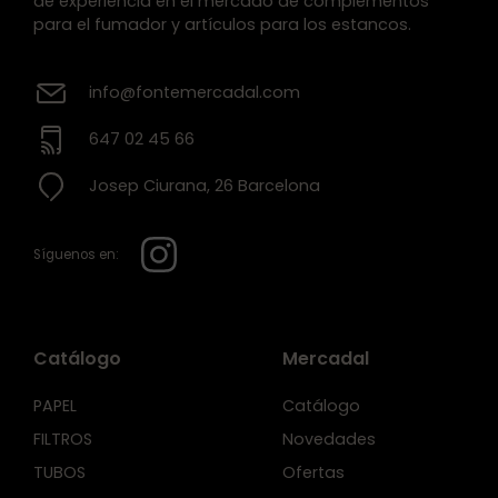
de experiencia en el mercado de complementos
para el fumador y artículos para los estancos.
info@fontemercadal.com
647 02 45 66
Josep Ciurana, 26 Barcelona
Síguenos en:
Catálogo
Mercadal
PAPEL
Catálogo
FILTROS
Novedades
TUBOS
Ofertas