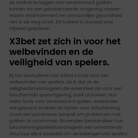
de nadruk te leggen aan verantwoord gokken,
kunnen we een gebalanceerde omgeving creëren
waarin entertainment het persoonlijke gezondheid
niet in de weg staat. Dit balans is cruciaal voor
blijvend gokplezier.
X3bet zet zich in voor het
welbevinden en de
veiligheid van spelers.
Bij het bestuderen van X3bet’s inzet voor het
welbevinden van spelers, zie ik dat ze de
veiligheidsmaatregelen die essentieel zijn voor een
beschermde spelomgeving, sterk uitvoeren. Hun
reeks tools voor verantwoord spelen, waaronder
aangepaste limieten en opties voor zelfuitsluiting,
toont een proactieve aanpak om problemen met
gokken te voorkomen. Bovendien benadrukken hun
beschermingsbeleidsstrategieën een omvattende
structuur die is bedoeld om de belangen van spelers