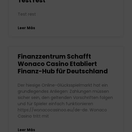
Test rest
Test rest
Leer Más
Finanzzentrum Schafft
Wonaco Casino Etabliert
Finanz-Hub für Deutschland
Der hiesige Online-Glücksspielmarkt hat ein
grundlegendes Anliegen: Zahlungen müssen
sicher sein, den geltenden Vorschriften folgen
und für Spieler einfach funktionieren
https://wonacocasinoo.eu/de-de. Wonaco
Casino tritt mit
Leer Más