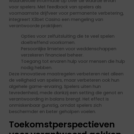
waardevolle informatie op over de waarde ervan
voor spelers. Met feedback van spelers als
voornaamste drijfveer voor permanente verbetering,
integreert X3bet Casino een mengeling van
verantwoorde praktijken:
Opties voor zelfuitsluiting die te veel spelen
doeltreffend voorkomen.
Persoonlijke limieten voor weddenschappen
verzekeren financieel beheer.
Toegang tot ervaren hulp voor mensen die hulp
nodig hebben.
Deze innovatieve maatregelen verbeteren niet alleen
de veiligheid van spelers, maar verbeteren ook hun
algehele game-ervaring. Spelers uiten hun
tevredenheid, mede dankzij een setting die genot en
verantwoording in balans brengt. Het effect is
onmiskenbaar gunstig, omdat spelers zich
beschermder en beter geholpen voelen.
Toekomstperspectieven