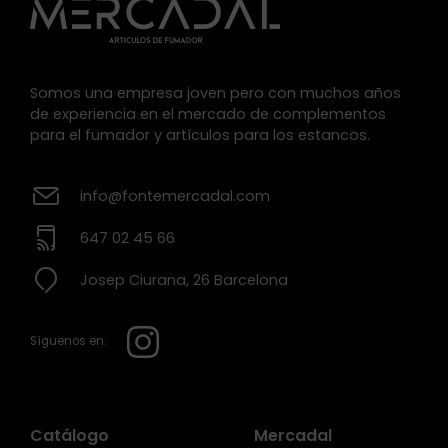
Somos una empresa joven pero con muchos años
de experiencia en el mercado de complementos
para el fumador y artículos para los estancos.
info@fontemercadal.com
647 02 45 66
Josep Ciurana, 26 Barcelona
Síguenos en:
Catálogo
Mercadal