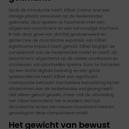
Sinds de introductie heeft X3bet Casino snel een
stevige plaats verworven op de Nederlandse
gokmarkt, door spelers te fascineren met een
uitgebreid assortiment en een eenvoudige interface.
Ik heb deze groei van dichtbij geobserveerd en
gezien hoe de doordachte expansie van X3bet
significante impact heeft gehad. X3bet begrijpt de
complexiteit van de Nederlandse markt en heeft zijn
assortiment afgestemd op de unieke voorkeuren en
voorkeuren van plaatselijke spelers. Door te focussen
op een vlotte digitale beleving en een grote
spelencollectie heeft X3bet een significant
marktpositie behaald. Hun heldere benadering bij het
afstemmen aan de Nederlandse wetgeving heeft
niet alleen geloof gewekt, maar ook de uitbreiding
van X3bet bevorderd. Het is evident dat hun
doordachte acties een nieuwe standaard hebben
gevestigd in deze competitieve markt.
Het gewicht van bewust