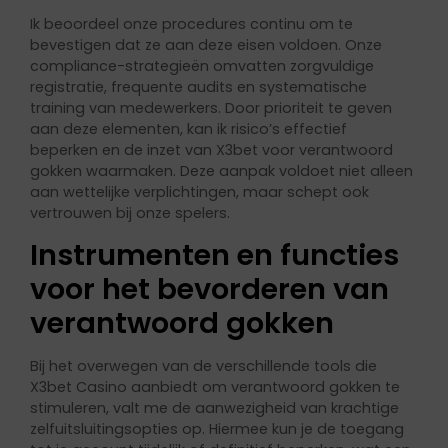
Ik beoordeel onze procedures continu om te
bevestigen dat ze aan deze eisen voldoen. Onze
compliance-strategieën omvatten zorgvuldige
registratie, frequente audits en systematische
training van medewerkers. Door prioriteit te geven
aan deze elementen, kan ik risico’s effectief
beperken en de inzet van X3bet voor verantwoord
gokken waarmaken. Deze aanpak voldoet niet alleen
aan wettelijke verplichtingen, maar schept ook
vertrouwen bij onze spelers.
Instrumenten en functies
voor het bevorderen van
verantwoord gokken
Bij het overwegen van de verschillende tools die
X3bet Casino aanbiedt om verantwoord gokken te
stimuleren, valt me de aanwezigheid van krachtige
zelfuitsluitingsopties op. Hiermee kun je de toegang