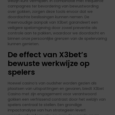
welzijn kunt vermijden. In combinatie met frequente
campagnes ter bevordering van bewustwording
over gokken, zorgen deze tools ervoor dat we
doordachte beslissingen kunnen nemen. De
meervoudige aanpak van X3bet garandeert een
veiligere spelomgeving door zowel preventie als
controle aan te pakken, waardoor we doordacht en
binnen onze persoonlijke grenzen van de spelervaring
kunnen genieten.
De effect van X3bet’s
bewuste werkwijze op
spelers
Hoewel casino’s van oudsher worden gezien als
plaatsen van uitspattingen en gevaren, biedt X3bet
Casino met zijn engagement voor verantwoord
gokken een verfrissend contrast door het welzijn van
spelers centraal te stellen. Een grondige
impactanalyse van hun strategieën levert