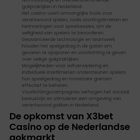
gokpraktijken in Nederland.
Het casino voert omvangrijke tools voor
verantwoord spelen, zoals stortingslimieten en
herinneringen voor speelsessies, om de
veiligheid van spelers te bevorderen.
Geavanceerde technologie en teamwerk
houden het spelgedrag in de gaten om
gevaren te opsporen en voorlichting te geven
over veilige gokpraktijken.
Mogelijkheden voor zelfverwijdering en
individuele inzetlimieten ondersteunen spelers
hun speelgedrag en monetaire grenzen
effectief te beheren.
Voorlichtingscampagnes verhogen het sociaal
bewustzijn en stimuleren een omgeving van
verantwoord gokken in Nederland.
De opkomst van X3bet
Casino op de Nederlandse
gokmarkt