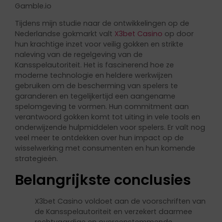
Tijdens mijn studie naar de ontwikkelingen op de
Nederlandse gokmarkt valt
X3bet Casino
op door
hun krachtige inzet voor veilig gokken en strikte
naleving van de regelgeving van de
Kansspelautoriteit. Het is fascinerend hoe ze
moderne technologie en heldere werkwijzen
gebruiken om de bescherming van spelers te
garanderen en tegelijkertijd een aangename
spelomgeving te vormen. Hun commitment aan
verantwoord gokken komt tot uiting in vele tools en
onderwijzende hulpmiddelen voor spelers. Er valt nog
veel meer te ontdekken over hun impact op de
wisselwerking met consumenten en hun komende
strategieën.
Belangrijkste conclusies
X3bet Casino voldoet aan de voorschriften van
de Kansspelautoriteit en verzekert daarmee
rechtvaardige en overeenstemmende