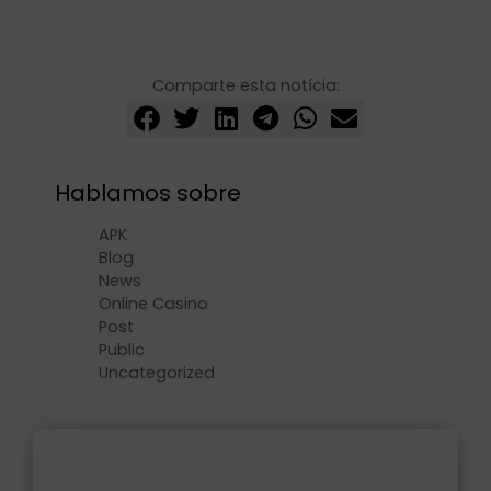
Comparte esta notícia:
Hablamos sobre
APK
Blog
News
Online Casino
Post
Public
Uncategorized