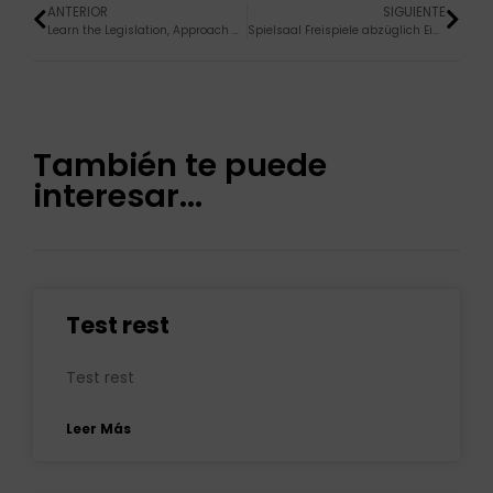
ANTERIOR
SIGUIENTE
Learn the Legislation, Approach and much more at the BlackjackInfo
Spielsaal Freispiele abzüglich Einzahlung Aktuelle Free Spins
También te puede
interesar...
Test rest
Test rest
Leer Más