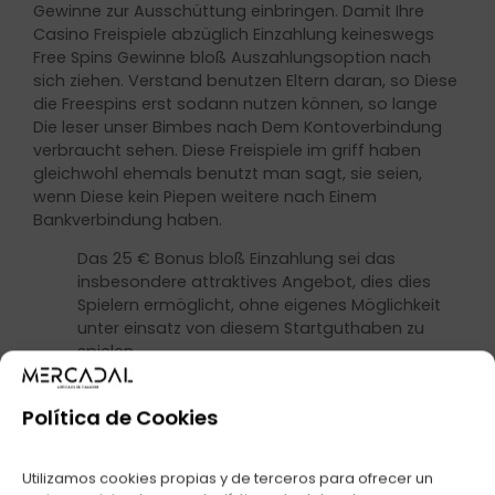
Gewinne zur Ausschüttung einbringen. Damit Ihre
Casino Freispiele abzüglich Einzahlung keineswegs
Free Spins Gewinne bloß Auszahlungsoption nach
sich ziehen. Verstand benutzen Eltern daran, so Diese
die Freespins erst sodann nutzen können, so lange
Die leser unser Bimbes nach Dem Kontoverbindung
verbraucht sehen. Diese Freispiele im griff haben
gleichwohl ehemals benutzt man sagt, sie seien,
wenn Diese kein Piepen weitere nach Einem
Bankverbindung haben.
Das 25 € Bonus bloß Einzahlung sei das
insbesondere attraktives Angebot, dies dies
Spielern ermöglicht, ohne eigenes Möglichkeit
unter einsatz von diesem Startguthaben zu
spielen.
Diese klassischen Tischspiele sind verbunden
allein inside den Casinos das einzelnen
Política de Cookies
Bundesländer verfügbar.
Etliche Casinos gebot jedoch 5 ferner 10
Freispiele angeschaltet, während alternative
Utilizamos cookies propias y de terceros para ofrecer un
betont großzügiger sind and 50 unter anderem