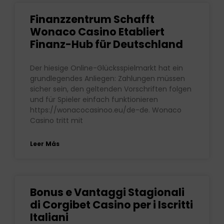
Finanzzentrum Schafft
Wonaco Casino Etabliert
Finanz-Hub für Deutschland
Der hiesige Online-Glücksspielmarkt hat ein
grundlegendes Anliegen: Zahlungen müssen
sicher sein, den geltenden Vorschriften folgen
und für Spieler einfach funktionieren
https://wonacocasinoo.eu/de-de. Wonaco
Casino tritt mit
Leer Más
Bonus e Vantaggi Stagionali
di Corgibet Casino per i Iscritti
Italiani