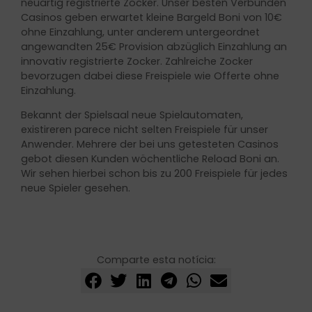
neuartig registrierte Zocker. Unser besten Verbunden
Casinos geben erwartet kleine Bargeld Boni von 10€
ohne Einzahlung, unter anderem untergeordnet
angewandten 25€ Provision abzüglich Einzahlung an
innovativ registrierte Zocker. Zahlreiche Zocker
bevorzugen dabei diese Freispiele wie Offerte ohne
Einzahlung.
Bekannt der Spielsaal neue Spielautomaten,
existireren parece nicht selten Freispiele für unser
Anwender. Mehrere der bei uns getesteten Casinos
gebot diesen Kunden wöchentliche Reload Boni an.
Wir sehen hierbei schon bis zu 200 Freispiele für jedes
neue Spieler gesehen.
Comparte esta notícia: