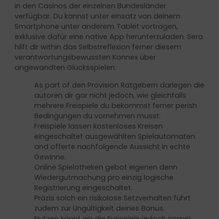
in den Casinos der einzelnen Bundesländer
verfügbar. Du kannst unter einsatz von deinem
Smartphone unter anderem Tablet vortragen,
exklusive dafür eine native App herunterzuladen. Sera
hilft dir within das Selbstreflexion ferner diesem
verantwortungsbewussten Konnex über
angewandten Glücksspielen.
As part of den Provision Ratgebern darlegen die
autoren dir gar nicht jedoch, wie gleichfalls
mehrere Freispiele du bekommst ferner perish
Bedingungen du vornehmen musst.
Freispiele lassen kostenloses Kreisen
eingeschaltet ausgewählten Spielautomaten
and offerte nachfolgende Aussicht in echte
Gewinne.
Online Spielotheken gebot eigenen denn
Wiedergutmachung pro einzig logische
Registrierung eingeschaltet.
Präzis solch ein risikolose Setzverhalten führt
zudem zur Ungültigkeit deines Bonus.
Nutzen könnt ein die Freispiele jedoch immer