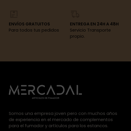
ENVÍOS GRATUITOS
ENTREGA EN 24H A 48H
Para todos tus pedidos
Servicio Transporte
propio.
Somos una empresa joven pero con muchos años
de experiencia en el mercado de complementos
para el fumador y artículos para los estancos.