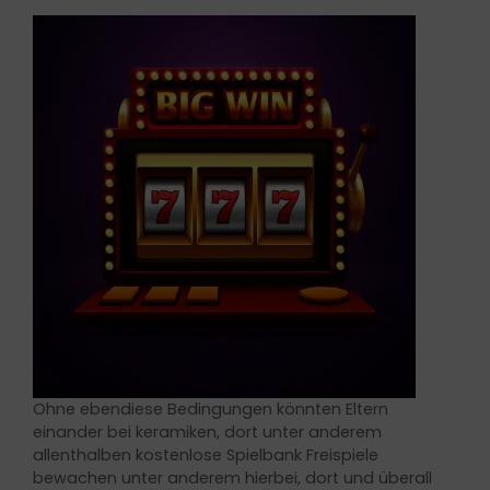
Ohne ebendiese Bedingungen könnten Eltern
einander bei keramiken, dort unter anderem
allenthalben kostenlose Spielbank Freispiele
bewachen unter anderem hierbei, dort und überall