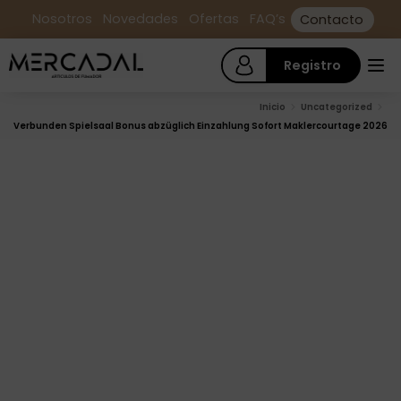
Nosotros
Novedades
Ofertas
FAQ’s
Contacto
Registro
Inicio
Uncategorized
Verbunden Spielsaal Bonus abzüglich Einzahlung Sofort Maklercourtage 2026