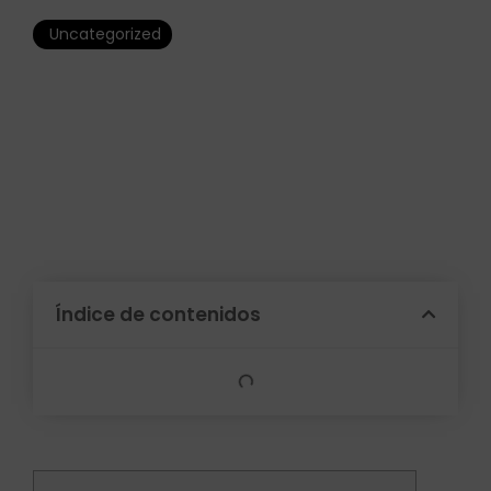
Uncategorized
Verbunden Spielsaal
Bonus abzüglich
Einzahlung Sofort
Maklercourtage 2026
Índice de contenidos