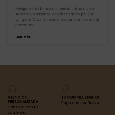
Navigare tra i bonus dei casinò online a volte
sembra un labirinto. corgibet casinò più 200
giri gratis Casino, invece, propone un elenco di
promozioni
Leer Más
ATENCIÓN
TU COMPRA SEGURA
PERSONALIZADA
Paga con confianza
Consulta con tu
comercial