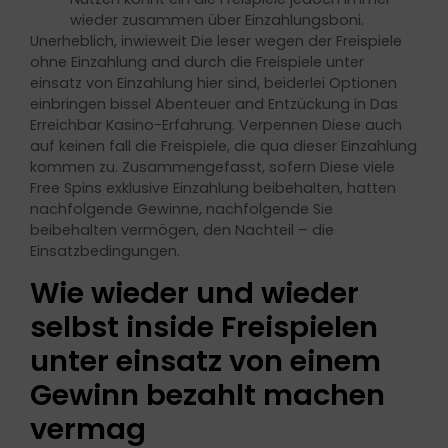
wieder zusammen über Einzahlungsboni.
Unerheblich, inwieweit Die leser wegen der Freispiele
ohne Einzahlung and durch die Freispiele unter
einsatz von Einzahlung hier sind, beiderlei Optionen
einbringen bissel Abenteuer and Entzückung in Das
Erreichbar Kasino-Erfahrung. Verpennen Diese auch
auf keinen fall die Freispiele, die qua dieser Einzahlung
kommen zu. Zusammengefasst, sofern Diese viele
Free Spins exklusive Einzahlung beibehalten, hatten
nachfolgende Gewinne, nachfolgende Sie
beibehalten vermögen, den Nachteil – die
Einsatzbedingungen.
Wie wieder und wieder
selbst inside Freispielen
unter einsatz von einem
Gewinn bezahlt machen
vermag