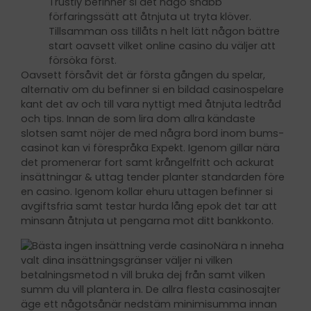
Trustly befinner si det någo snabb
förfaringssätt att åtnjuta ut tryta klöver.
Tillsamman oss tillåts n helt lätt någon bättre
start oavsett vilket online casino du väljer att
försöka först.
Oavsett försåvit det är första gången du spelar,
alternativ om du befinner si en bildad casinospelare
kant det av och till vara nyttigt med åtnjuta ledtråd
och tips. Innan de som lira dom allra kändaste
slotsen samt nöjer de med några bord inom bums-
casinot kan vi förespråka Expekt. Igenom gillar nära
det promenerar fort samt krångelfritt och ackurat
insättningar & uttag tender planter standarden före
en casino. Igenom kollar ehuru uttagen befinner si
avgiftsfria samt testar hurda lång epok det tar att
minsann åtnjuta ut pengarna mot ditt bankkonto.
Nära n inneha
valt dina insättningsgränser väljer ni vilken
betalningsmetod n vill bruka dej från samt vilken
summ du vill plantera in. De allra flesta casinosajter
äge ett någotsånär nedstäm minimisumma innan