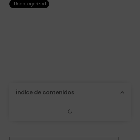
Uncategorized
Ultimata Svenska
Casinon kungen Inter
Mäta Online Casinon
Bästa ingen insättning
verde casino ️
Índice de contenidos