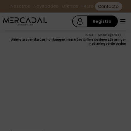
Nosotros
Novedades
Ofertas
FAQ’s
Contacto
Registro
Inicio
Uncategorized
Ultimata Svenska Casinon kungen Inter Mäta Online Casinon Bästa ingen
insättning verde casino ️