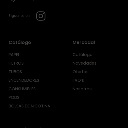
Síguenos en:
Catálogo
Mercadal
PAPEL
Catálogo
FILTROS
Novedades
TUBOS
Ofertas
ENCENDEDORES
FAQ’s
CONSUMIBLES
Nosotros
PODS
BOLSAS DE NICOTINA