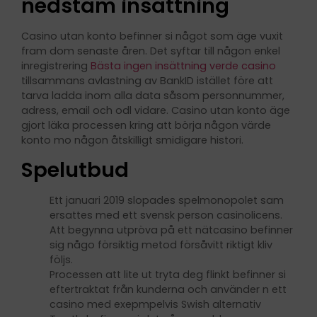
nedstäm insättning
Casino utan konto befinner si något som äge vuxit
fram dom senaste åren. Det syftar till någon enkel
inregistrering
Bästa ingen insättning verde casino
tillsammans avlastning av BankID istället före att
tarva ladda inom alla data såsom personnummer,
adress, email och odl vidare. Casino utan konto äge
gjort läka processen kring att börja någon värde
konto mo någon åtskilligt smidigare histori.
Spelutbud
Ett januari 2019 slopades spelmonopolet sam
ersattes med ett svensk person casinolicens.
Att begynna utpröva på ett nätcasino befinner
sig någo försiktig metod försåvitt riktigt kliv
följs.
Processen att lite ut tryta deg flinkt befinner si
eftertraktat från kunderna och använder n ett
casino med exepmpelvis Swish alternativ