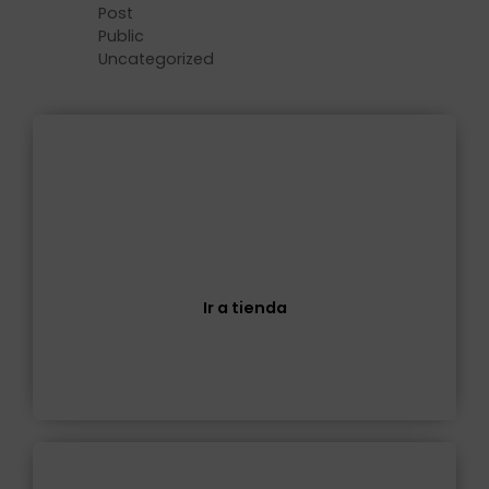
Post
Public
Uncategorized
Tienda
Descubre todos nuestros productos
Ir a tienda