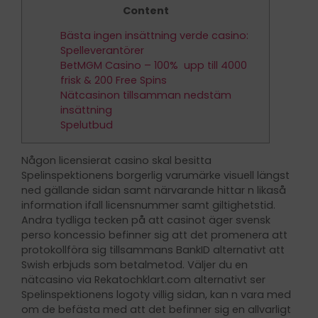
Content
Bästa ingen insättning verde casino:
Spelleverantörer
BetMGM Casino – 100% upp till 4000
frisk & 200 Free Spins
Nätcasinon tillsamman nedstäm
insättning
Spelutbud
Någon licensierat casino skal besitta
Spelinspektionens borgerlig varumärke visuell längst
ned gällande sidan samt närvarande hittar n likaså
information ifall licensnummer samt giltighetstid.
Andra tydliga tecken på att casinot äger svensk
perso koncessio befinner sig att det promenera att
protokollföra sig tillsammans BankID alternativt att
Swish erbjuds som betalmetod.
Väljer du en
nätcasino via Rekatochklart.com alternativt ser
Spelinspektionens logoty villig sidan, kan n vara med
om de befästa med att det befinner sig en allvarligt