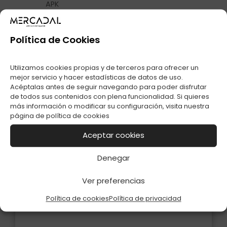
APK
Blog
News
Online Casino
Política de Cookies
Post
Public
Utilizamos cookies propias y de terceros para ofrecer un
Uncategorized
mejor servicio y hacer estadísticas de datos de uso.
Acéptalas antes de seguir navegando para poder disfrutar
de todos sus contenidos con plena funcionalidad. Si quieres
más información o modificar su configuración, visita nuestra
página de
política de cookies
Aceptar cookies
Tienda
Denegar
Descubre todos nuestros productos
Ver preferencias
Ir a tienda
Política de cookies
Política de privacidad