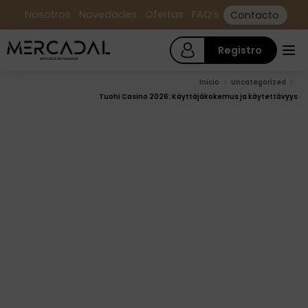
Nosotros
Novedades
Ofertas
FAQ’s
Contacto
Registro
Inicio
Uncategorized
Tuohi Casino 2026: Käyttäjäkokemus ja käytettävyys