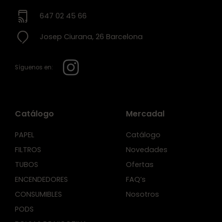
647 02 45 66
Josep Ciurana, 26 Barcelona
Síguenos en:
Catálogo
Mercadal
PAPEL
Catálogo
FILTROS
Novedades
TUBOS
Ofertas
ENCENDEDORES
FAQ’s
CONSUMIBLES
Nosotros
PODS