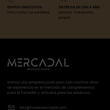
ENVÍOS GRATUITOS
ENTREGA EN 24H A 48H
Para todos tus pedidos
Servicio Transporte
propio.
Somos una empresa joven pero con muchos años
de experiencia en el mercado de complementos
para el fumador y artículos para los estancos.
info@fontemercadal.com